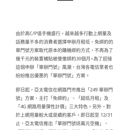
由於高C/P值手機盛行，越來越多行動上網量及
話務量不多的消費者選擇申辦月租低、免綁約的
單門號方案取代原本的購機綁約方式，不再為了
幾千元的裝置補貼被傻傻綁約30個月∘為了迎接
這個申辦「單辦門號」風潮，台灣各電信業者也
紛紛推出優惠的「單辦門號」方案。
即日起，亞太電信在網路門市推出「249 單辦門
號」方案，主打「免綁約」、「超低月租」及
「4G 網路用量彈性計價」三大特色。另外，對
於上網用量較大或是續約客戶，即日起至 12/31
止，亞太電信推出「單辦門號送萬元空機」、