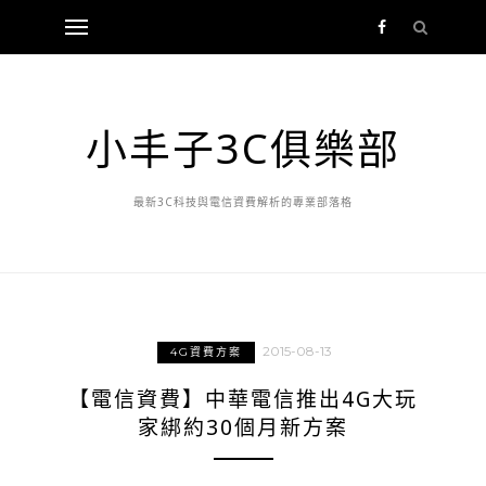
小丰子3C俱樂部
最新3C科技與電信資費解析的專業部落格
2015-08-13
4G資費方案
【電信資費】中華電信推出4G大玩
家綁約30個月新方案