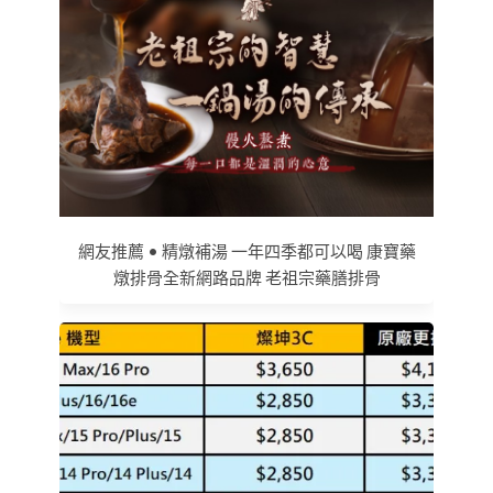
網友推薦 • 精燉補湯 一年四季都可以喝 康寶藥
燉排骨全新網路品牌 老祖宗藥膳排骨