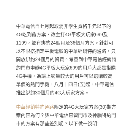
中華電信自七月起取消非學生資格千元以下的
4G吃到飽方案，改主打4G平板大玩家699及
1199，並有綁約24個月及36個月方案。針對可
以不限搭指定平板電腦的中華經銷特約通路，只
開放綁約24個月的資費。考量到中華電信經銷特
約門市申辦4G平板大玩家699的用戶大都是搭購
4G手機，為讓上網量較大的用戶可以選購較高
單價的熱門手機，八月十四日(五)起，中華電信
推出綁約30個月的4G大玩家方案。
中華經銷特約通路
限定的4G大玩家方案(30)期方
案內容為何 ? 與中華電信直營門市及神腦特約門
市的方案有那些差別呢
?
以下做一說明: