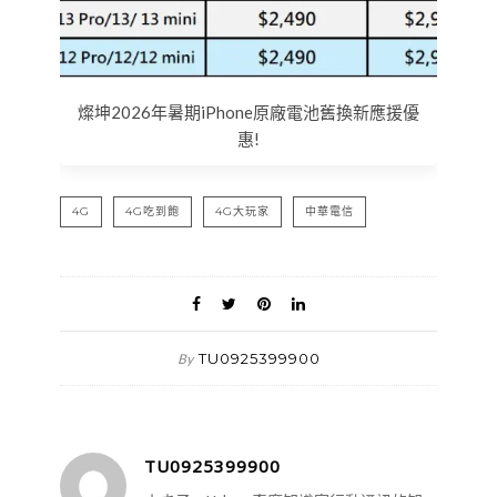
燦坤2026年暑期iPhone原廠電池舊換新應援優
惠!
4G
4G吃到飽
4G大玩家
中華電信
TU0925399900
By
TU0925399900