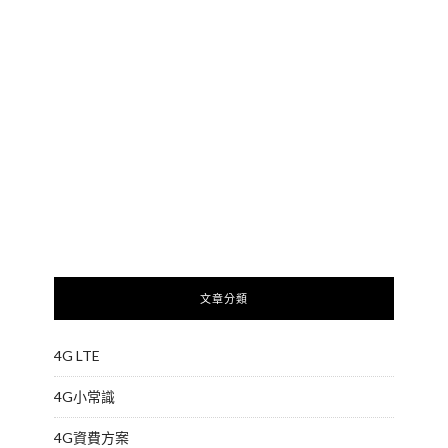
文章分類
4G LTE
4G小常識
4G資費方案