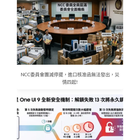
NCC委員會團滅停擺，進口核准函無法發出，災
情四起!