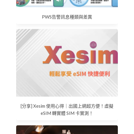
PWS告警訊息種類與差異
[分享] Xesim 使用心得｜出國上網超方便！虛擬
eSIM 轉實體 SIM 卡實測！