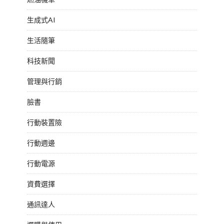
生成式AI
生活隨筆
科技新聞
管理與行銷
臉書
行動裝置險
行動週邊
行動電源
資費選擇
通訊達人