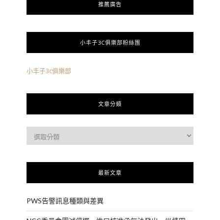
推薦廣告
小丰子3C俱樂部粉絲團
小丰子3c俱樂部
文章分類
最新文章
PWS告警訊息種類與差異