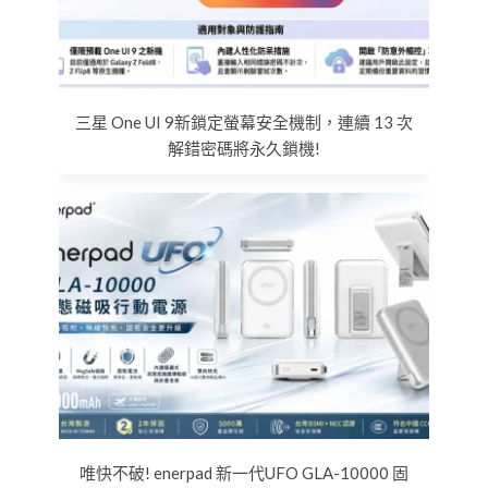
三星 One UI 9新鎖定螢幕安全機制，連續 13 次
解錯密碼將永久鎖機!
唯快不破! enerpad 新一代UFO GLA-10000 固