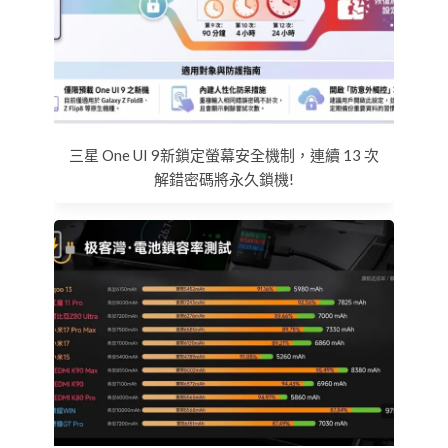
三星 One UI 9新鎖定螢幕安全機制，連續 13 次
解錯密碼將永久鎖機!