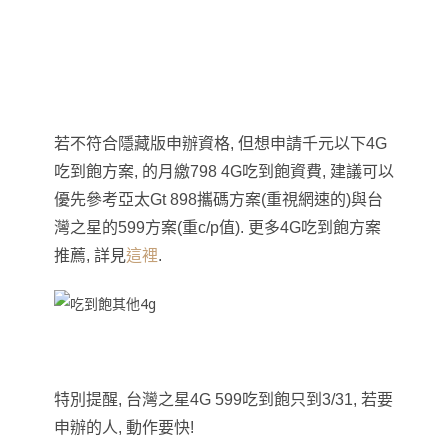
若不符合隱藏版申辦資格, 但想申請千元以下4G
吃到飽方案, 的月繳798 4G吃到飽資費, 建議可以
優先參考亞太Gt 898攜碼方案(重視網速的)與台
灣之星的599方案(重c/p值). 更多4G吃到飽方案
推薦, 詳見
這裡
.
特別提醒, 台灣之星4G 599吃到飽只到3/31, 若要
申辦的人, 動作要快!