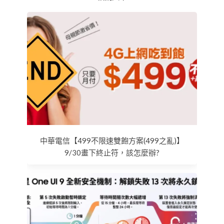
中華電信【499不限速雙飽方案(499之亂)】
9/30畫下終止符，該怎麼辦?