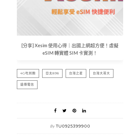
[分享] Xesim 使用心得｜出國上網超方便！虛擬
eSIM 轉實體 SIM 卡實測！
4G吃到飽
亞太898
台灣之星
台灣大哥大
遠傳電信
TU0925399900
By