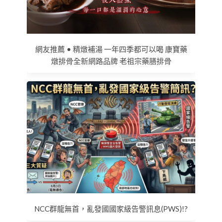
網友推薦 • 精燉補湯 一年四季都可以喝 康寶藥
燉排骨全新網路品牌 老祖宗藥膳排骨
NCC群龍無首，亂發國國家級告警訊息(PWS)!?