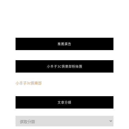
推薦廣告
小丰子3C俱樂部粉絲團
小丰子3c俱樂部
文章分類