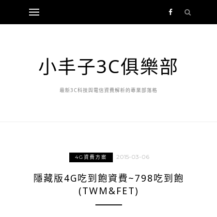
小丰子3C俱樂部
最新3C科技與電信資費解析的專業部落格
2015-03-06
4G資費方案
隱藏版4G吃到飽資費~798吃到飽
(TWM&FET)