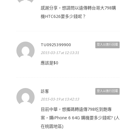
感謝分享，想請問以遠傳轉台哥大798購
機HTC626要多少錢呢？
TU0925399900
登入以進行回覆
2015-03-17 at 12:13:31
應該是$0
訪客
登入以進行回覆
2015-03-19 at 13:42:13
目前中華，想攜碼轉遠傳798吃到飽專
案，購iPhone 6 64G 購機要多少錢呢? (人
在桃園地區)