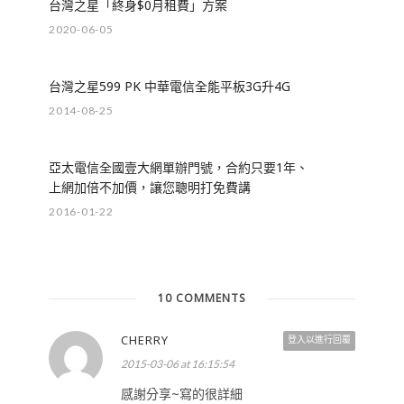
台灣之星「終身$0月租費」方案
2020-06-05
台灣之星599 PK 中華電信全能平板3G升4G
2014-08-25
亞太電信全國壹大網單辦門號，合約只要1年、
上網加倍不加價，讓您聰明打免費講
2016-01-22
10 COMMENTS
CHERRY
登入以進行回覆
2015-03-06 at 16:15:54
感謝分享~寫的很詳細