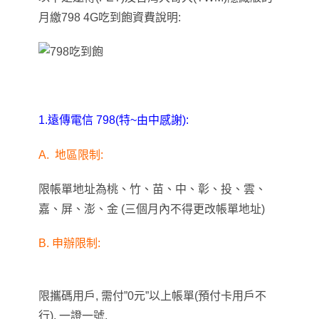
月繳798 4G吃到飽資費說明:
1.遠傳電信 798(特~由中感謝):
A.
地區限制:
限帳單地址為桃、竹、苗、中、彰、投、雲、
嘉、屏、澎、金 (三個月內不得更改帳單地址)
B. 申辦限制:
限攜碼用戶, 需付”0元”以上帳單(預付卡用戶不
行), 一證一號.