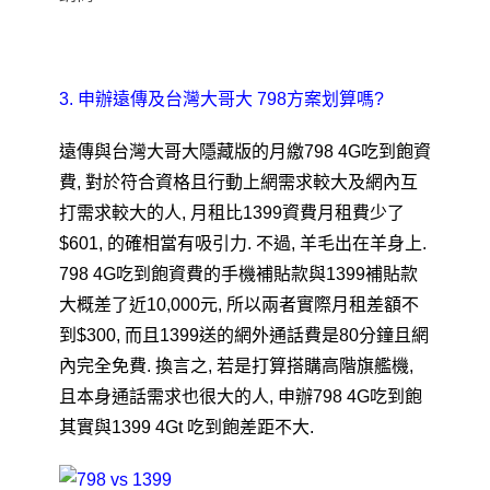
3. 申辦遠傳及台灣大哥大 798方案划算嗎?
遠傳與台灣大哥大隱藏版的月繳798 4G吃到飽資
費, 對於符合資格且行動上網需求較大及網內互
打需求較大的人, 月租比1399資費月租費少了
$601, 的確相當有吸引力. 不過, 羊毛出在羊身上.
798 4G吃到飽資費的手機補貼款與1399補貼款
大概差了近10,000元, 所以兩者實際月租差額不
到$300, 而且1399送的網外通話費是80分鐘且網
內完全免費. 換言之, 若是打算搭購高階旗艦機,
且本身通話需求也很大的人, 申辦798 4G吃到飽
其實與1399 4Gt 吃到飽差距不大.