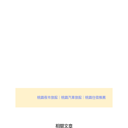
桃園夜市旅館｜桃園汽車旅館｜桃園住宿推薦
相關文章