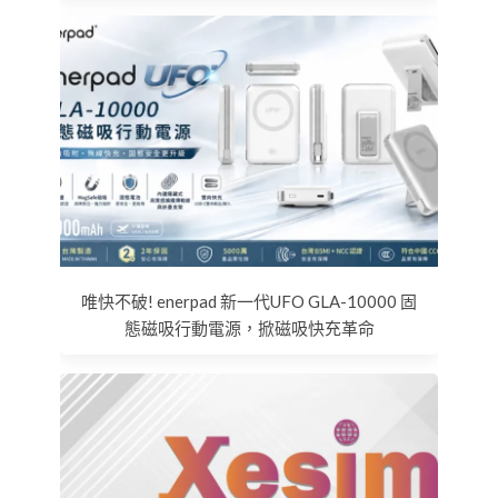
唯快不破! enerpad 新一代UFO GLA-10000 固
態磁吸行動電源，掀磁吸快充革命