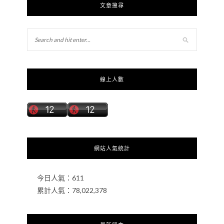
文章搜尋
線上人數
網站人氣統計
今日人氣：
611
累計人氣：
78,022,378