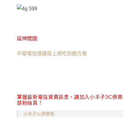
延伸閱讀:
中華電信隱藏版上網吃到飽方案
掌握最新電信資費訊息，請加入小丰子3C俱樂
部粉絲頁！
小丰子3c俱樂部