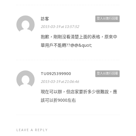
訪客
登入以進行回覆
2015-03-19 at 13:57:52
抱歉，剛剛沒看清楚上面的表格，原來中
華用戶不能轉??@@&quot;
TU0925399900
登入以進行回覆
2015-03-19 at 21:06:46
現在可以辦，但店家要折多少很難說，應
該可以折9000左右
LEAVE A REPLY