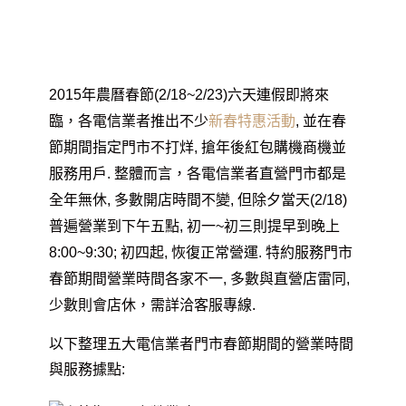
2015
年農曆春節(2/18~2/23)六天連假即將來
臨，各電信業者推出不少
新春特惠活動
, 並在春
節期間指定門市不打烊, 搶年後紅包購機商機並
服務用戶. 整體而言，各電信業者直營門市都是
全年無休, 多數開店時間不變, 但除夕當天(2/18)
普遍營業到下午五點, 初一~初三則提早到晚上
8:00~9:30; 初四起, 恢復正常營運. 特約服務門市
春節期間營業時間各家不一, 多數與直營店雷同,
少數則會店休，需詳洽客服專線.
以下整理五大電信業者門市春節期間的營業時間
與服務據點: