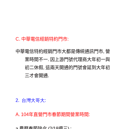
C.
中華電信經銷特約門市:
中華電信特約經銷門市大都是傳統通訊門市, 營
業時間不一. 因上游門號代理商大年初一與
初二休假, 這兩天開通的門號會延到大年初
三才會開通.
2.
台灣大哥大:
A. 104
年直營門市春節期間營業時間:
a.
農曆春節除夕 (2/18週三)
: