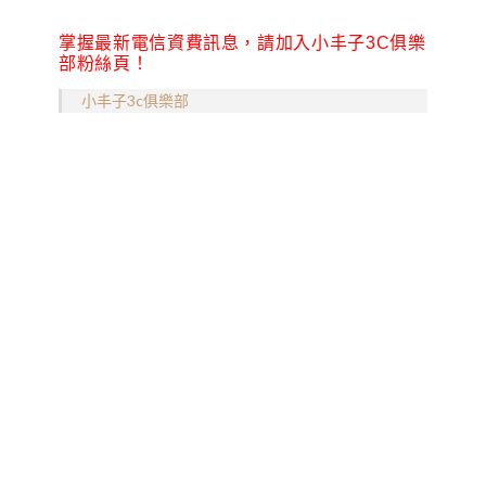
掌握最新電信資費訊息，請加入小丰子3C俱樂
部粉絲頁！
小丰子3c俱樂部