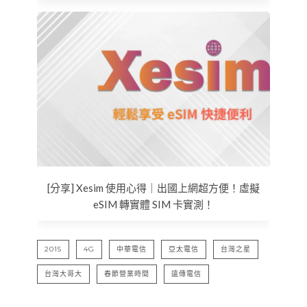
[分享] Xesim 使用心得｜出國上網超方便！虛擬
eSIM 轉實體 SIM 卡實測！
2015
4G
中華電信
亞太電信
台灣之星
台灣大哥大
春節營業時間
遠傳電信