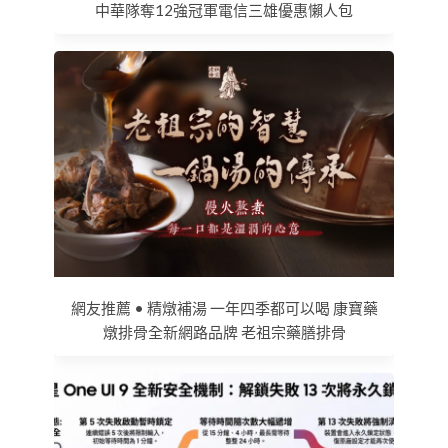
中華隊奪12強冠軍電信三雄優惠懶人包
網友推薦 • 精燉補湯 一年四季都可以喝 康寶藥
燉排骨全新網路品牌 老祖宗藥膳排骨