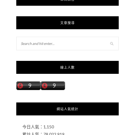
文章搜尋
線上人數
網站人氣統計
今日人氣：
1,150
累計人氣：
78,022,919