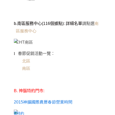
b.
南區服務中心(116個據點):
詳細名單
請點選
南
區服務中心
l
春節促銷活動一覽：
北區
南區
B.
神腦特約門市:
2015
神腦國際農曆春
節營業時間