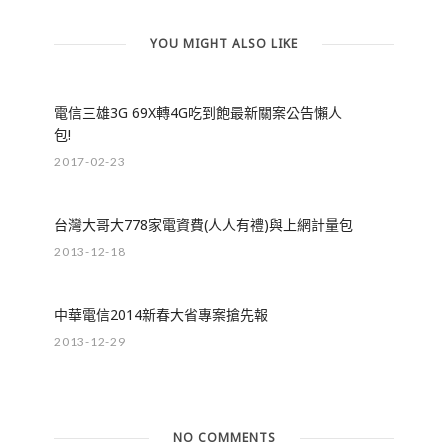
YOU MIGHT ALSO LIKE
電信三雄3G 69X轉4G吃到飽最新關案公告懶人
包!
2017-02-23
台灣大哥大778家電資費(人人有禮)與上網計量包
2013-12-18
中華電信2014新春大省專案搶先報
2013-12-29
NO COMMENTS