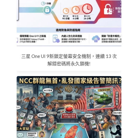
三星 One UI 9新鎖定螢幕安全機制，連續 13 次
解錯密碼將永久鎖機!