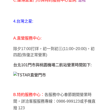
C.
遠傳直營門市與特約服務中心查詢
:
這裡
4.
台灣之星:
A.
直營服務中心:
除夕17:00打烊
，初一到初三(11:00~20:00)，初
四起(恢復正常營業)
台北101門市與桃園機場二航站營業時間如下:
B.
特約服務中心：
各服務中心春節期間營業時
間，詳洽客服服務專線：0986-999123或手機直
撥 123