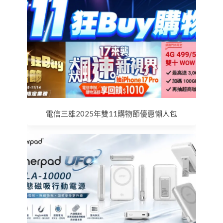
電信三雄2025年雙11購物節優惠懶人包