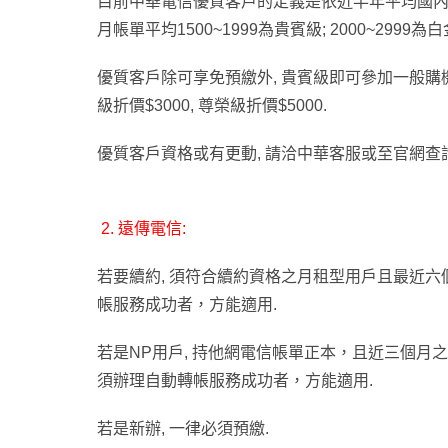
目前中華電信優質客戶的定義是依近半年平均國內通
月帳單平均1500~1999為貴賓級; 2000~2999為白
優質客戶除可享免預繳外, 貴賓級即可參加一般購機優惠
級折價$3000, 尊榮級折價$5000.
優質客戶資格或有更動, 請洽中華客服或至官網查
2.
遠傳電信:
若要續約, 須符合續約資格之月租型用戶且最近六個
帳服務成功者，方能適用.
若是NP用戶, 持他網電信帳單正本，且近三個月之
須辦理自動轉帳服務成功者，方能適用.
若是新辦, 一律必須預繳.