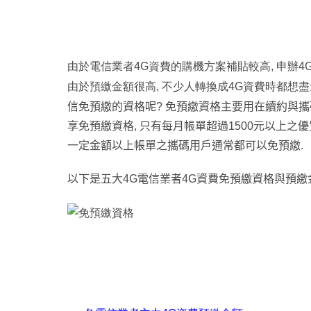
由於電信業者4G資費的購機方案補貼較高, 申辦4
由於預繳金額很高, 不少人轉換成4G資費時都想
信免預繳的資格呢?
免預繳資格主要用在續約與攜碼
享免預繳資格, 只有每月帳單超過1500元以上之
一定金額以上帳單之攜碼用戶通常都可以免預繳.
以下是五大4G電信業者4G資費免預繳資格與預繳