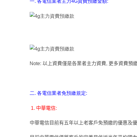
一. 各電信業者主力4G資費預繳金額:
Note: 以上資費僅是各業者主力資費, 更多資費
二. 各電信業者免預繳規定:
1.
中華電信:
中華電信目前有五年以上老客戶免預繳的優惠及優