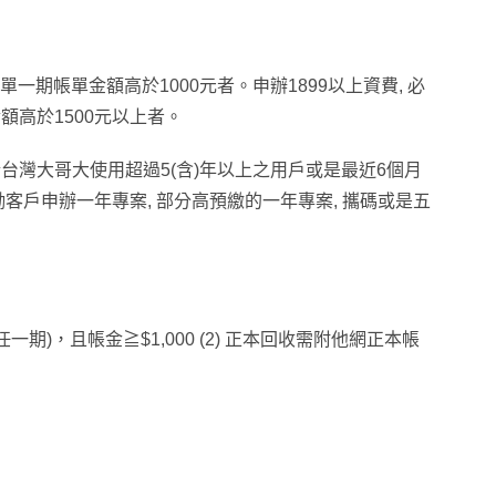
單一期帳單金額高於1000元者。
申辦1899以上資費,
必
額高於1500元以上者。
灣大哥大使用超過5(含)年以上之用戶或是最近6個月
勵客戶申辦一年專案, 部分高預繳的一年專案, 攜碼或是五
一期)，且帳金≧$1,000 (2) 正本回收需附他網正本帳