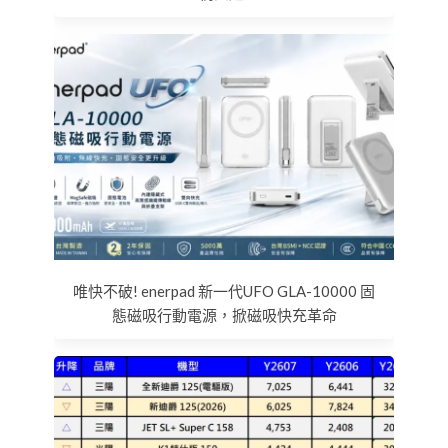
唯快不破! enerpad 新一代UFO GLA-10000 固
態磁吸行動電源，掀磁吸快充革命