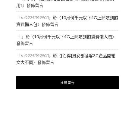
用?
〉發佈留言
「
tu0925399900
」於〈
10月份千元以下4G上網吃到飽
資費懶人包
〉發佈留言
「
.
」於〈
10月份千元以下4G上網吃到飽資費懶人包
〉
發佈留言
「
tu0925399900
」於〈
[心得]男女部落客3C產品開箱
文大不同
〉發佈留言
推薦廣告