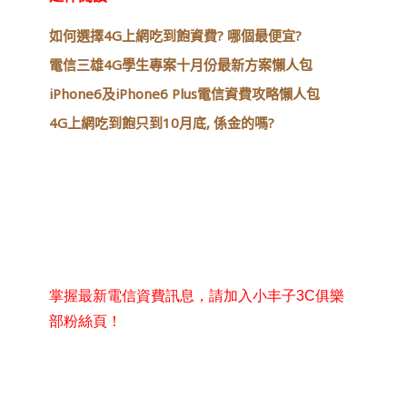
如何選擇4G上網吃到飽資費? 哪個最便宜?
電信三雄4G學生專案十月份最新方案懶人包
iPhone6及iPhone6 Plus電信資費攻略懶人包
4G上網吃到飽只到10月底, 係金的嗎?
掌握最新電信資費訊息，請加入小丰子3C俱樂
部粉絲頁！