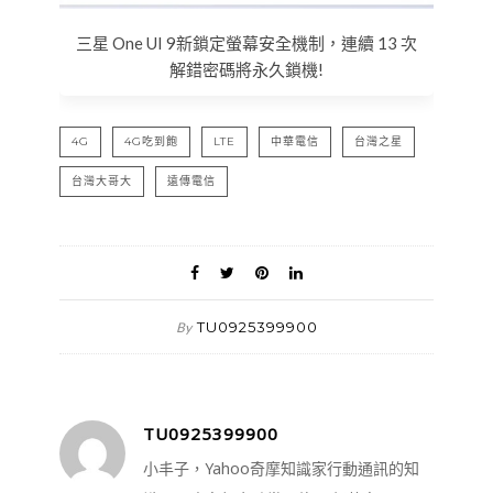
三星 One UI 9新鎖定螢幕安全機制，連續 13 次
解錯密碼將永久鎖機!
4G
4G吃到飽
LTE
中華電信
台灣之星
台灣大哥大
遠傳電信
TU0925399900
By
TU0925399900
小丰子，Yahoo奇摩知識家行動通訊的知