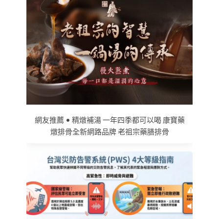
網友推薦 • 精燉補湯 一年四季都可以喝 康寶藥
燉排骨全新網路品牌 老祖宗藥膳排骨