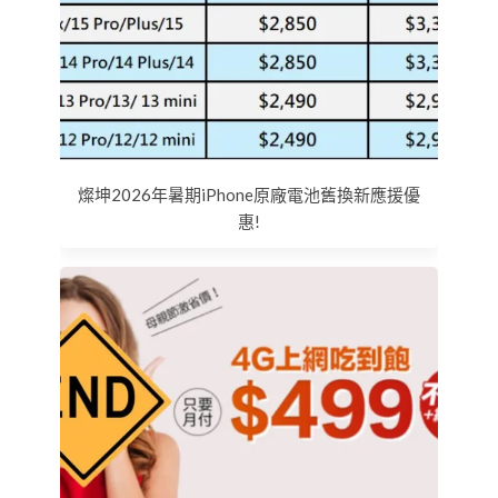
燦坤2026年暑期iPhone原廠電池舊換新應援優
惠!