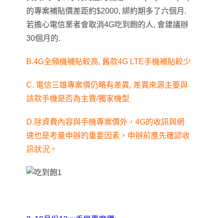
的專案補貼價差距約$2000, 綁約期多了六個月.
若擔心電信業者會取消4G吃到飽的人, 會建議辦
30個月的.
B.4G全頻機補貼較高, 舊款4G LTE手機補貼較少
C. 電信三雄專案價仍略有差異, 差異來源主要與
該款手機是否為主賣/獨家機型
D.除資費內容與手機專案價外，4G的收訊與網
速也是考量申辦的重要因素，申辦前應先確認收
訊狀況。