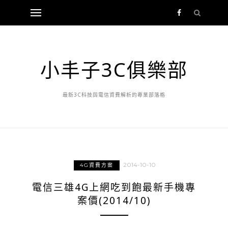
小丰子3C俱樂部
最新3C科技與電信資費解析的專業部落格
2014-10-10
4G資費方案
電信三雄4G上網吃到飽最新手機專
案價(2014/10)