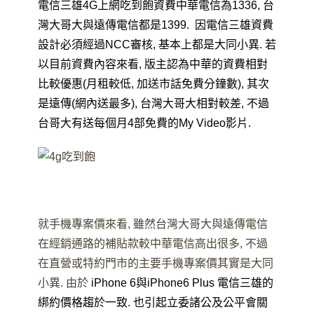
電信三雄4G上網吃到飽資費中華電信為1336, 台
灣大哥大與遠傳電信都是1399. 因電信三雄資費
設計必須經過NCC審核, 基本上都是大同小異. 若
以目前資費內容來看, 版主認為中華的資費相對
比較優惠(月租較低, 加送市話免費分鐘數), 其次
是遠傳(網內送最多), 台灣大哥大相對較差, 不過
台哥大有送每個月4部免費的My Video影片.
就手機專案價來看, 雖然台灣大哥大與遠傳電信
在經銷通路的補貼款較中華電信高出很多, 不過
在直營或特約門市的主要手機專案價其實是大同
小異. 由於
iPhone 6
與iPhone6 Plus 電信三雄的
綁約價格趨於一致. 也引起立委諸公及公平會關