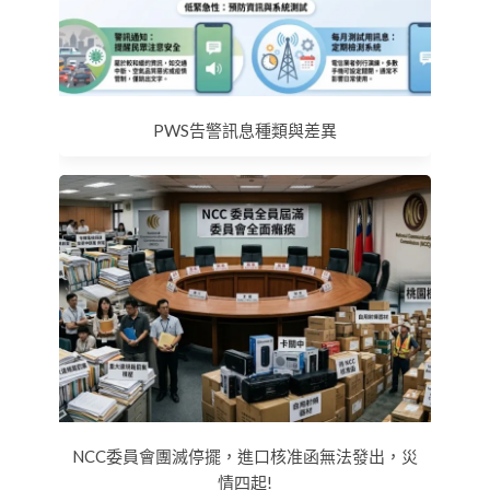
PWS告警訊息種類與差異
NCC委員會團滅停擺，進口核准函無法發出，災
情四起!