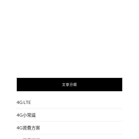
文章分類
4G LTE
4G小常識
4G資費方案