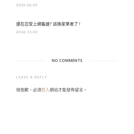
2015-02-05
還在忍受上網龜速? 該換家業者了 !
2016-11-03
NO COMMENTS
LEAVE A REPLY
很抱歉，必須
登入
網站才能發佈留言。