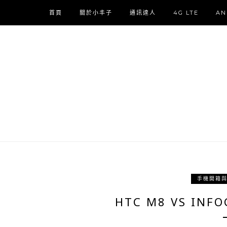
首頁
關於小丰子
通訊達人
4G LTE
AN
手機開箱
HTC M8 VS IN