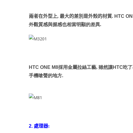
兩者在外型上, 最大的差別是外殼的材質.
HTC ON
外觀質感與握感也相當明顯的差異.
HTC ONE M8
採用金屬拉絲工藝, 雖然讓
HTC
吃了
手機嗆聲的地方.
2.
處理器
: