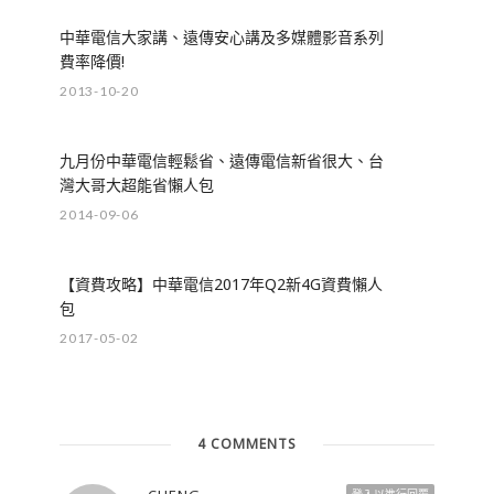
中華電信大家講、遠傳安心講及多媒體影音系列
費率降價!
2013-10-20
九月份中華電信輕鬆省、遠傳電信新省很大、台
灣大哥大超能省懶人包
2014-09-06
【資費攻略】中華電信2017年Q2新4G資費懶人
包
2017-05-02
4 COMMENTS