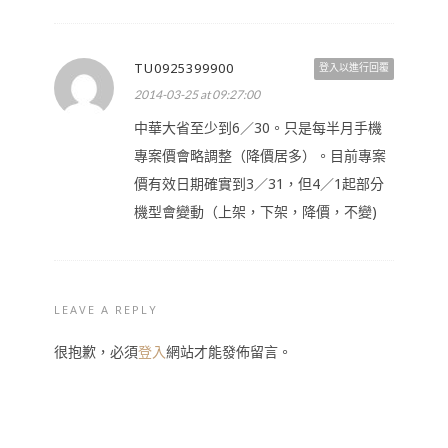
TU0925399900
登入以進行回覆
2014-03-25 at 09:27:00
中華大省至少到6／30。只是每半月手機
專案價會略調整（降價居多）。目前專案
價有效日期確實到3／31，但4／1起部分
機型會變動（上架，下架，降價，不變)
LEAVE A REPLY
很抱歉，必須
登入
網站才能發佈留言。