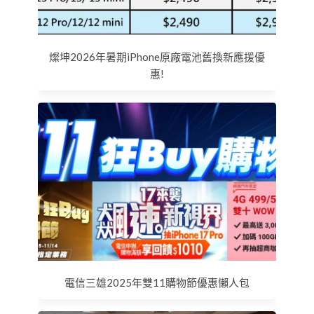
燦坤2026年暑期iPhone原廠電池舊換新應援優
惠!
電信三雄2025年雙11購物節優惠懶人包