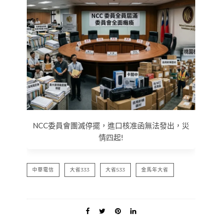
NCC委員會團滅停擺，進口核准函無法發出，災
情四起!
中華電信
大省333
大省533
金馬年大省