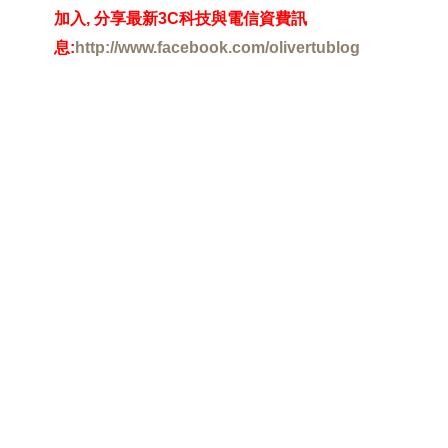
加入
,
分享最新
3C
科技與電信資費訊
息
:
http://www.facebook.com/olivertublog