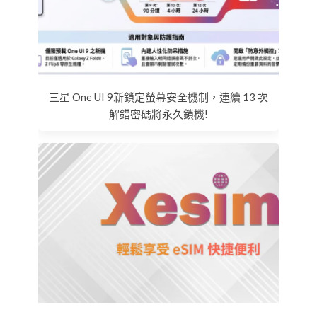
三星 One UI 9新鎖定螢幕安全機制，連續 13 次
解錯密碼將永久鎖機!