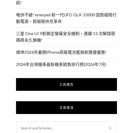
起!
唯快不破! enerpad 新一代UFO GLA-10000 固態磁吸行
動電源，掀磁吸快充革命
三星 One UI 9新鎖定螢幕安全機制，連續 13 次解錯密
碼將永久鎖機!
燦坤2026年暑期iPhone原廠電池舊換新應援優惠!
2026年台灣機車最新機車銷售排行榜(2026年7月)
工商廣告
文章搜尋