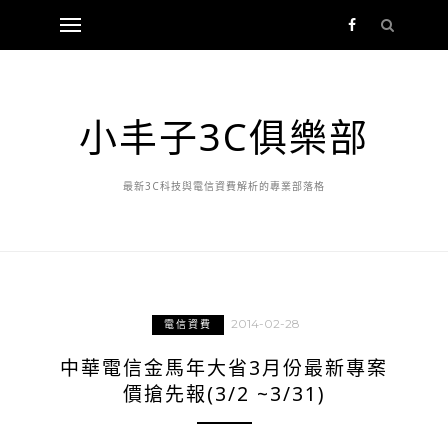
小丰子3C俱樂部
最新3C科技與電信資費解析的專業部落格
2014-02-28
電信資費
中華電信金馬年大省3月份最新專案
價搶先報(3/2 ~3/31)