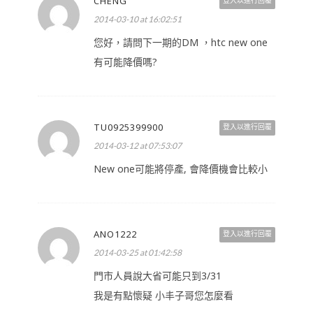
CHENG
登入以進行回覆
2014-03-10 at 16:02:51
您好，請問下一期的DM ，htc new one
有可能降價嗎?
TU0925399900
登入以進行回覆
2014-03-12 at 07:53:07
New one可能將停產, 會降價機會比較小
ANO1222
登入以進行回覆
2014-03-25 at 01:42:58
門市人員說大省可能只到3/31
我是有點懷疑 小丰子哥您怎麼看