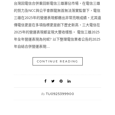
台灣因電信合併重回新電信三雄寡佔市場，在電信三雄
的努力及NCC與公平會群龍無首無法落實監督下，電信
三雄在2025年的營運表現都繳出非常亮眼成績。尤其遠
傳電信更是在多項指標更是創下歷史新高，三大電信在
2025年的營運表現都呈現大豐收樣態。 電信三雄2025
年全年營運表現為何呢? 以下整理電信業者公告的2025
年自結合併營運表現:…
CONTINUE READING
TU0925399900
By