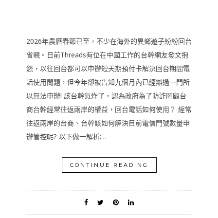
2026年農曆春節已至，不少在海外的異鄉遊子紛紛回台
省親。日前Threads有位在中國工作的台幹網友發文抱
怨，以往回台都可以申辦短天期預付卡解決回台期間電
話使用問題，但今年卻被告知九個月內已經辦過一門所
以無法申辦! 該台幹氣炸了，認為政府為了防詐罔顧台
商台幹經常往返兩岸的權益，回台電話如何使用？ 經常
往返兩岸的台商、台幹該如何解決目前電信門號數量申
辦管控呢? 以下做一解析:…
CONTINUE READING