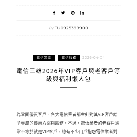
TU0925399900
By
2026-04-04
電信常識
電信服務
電信三雄2026年VIP客戶與老客戶等
級與福利懶人包
為鞏固優質客戶，各大電信業者都會針對其VIP客戶給
予專屬的優惠方案與服務。不過，電信業者的老客戶通
常不等於就是VIP客戶，總有不少用戶抱怨電信業者對