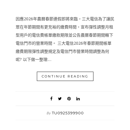
因應2026年農曆春節連假即將來臨，三大電信為了讓民
眾在年節期間有更充裕的繳費時間，宣布彈性調整月租
型用戶的電信費帳單繳款期限並公告農曆春節期間轄下
電信門市的營業時間。 三大電信2026年春節期間帳單
繳費期限彈性調整規定及電信門市營業時間調整為何
呢? 以下做一整理:…
CONTINUE READING
TU0925399900
By