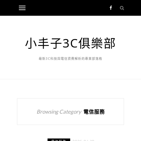
小丰子3C俱樂部
最新3C科技與電信資費解析的專業部落格
Browsing Category
電信服務