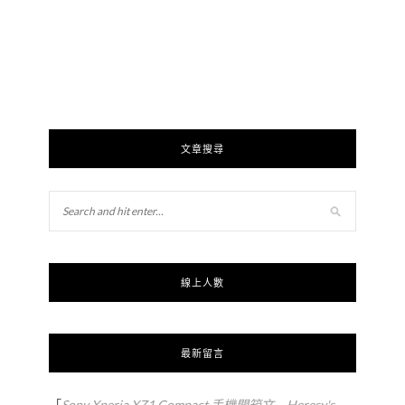
文章搜尋
線上人數
最新留言
「
Sony Xperia XZ1 Compact 手機開箱文 – Heresy's