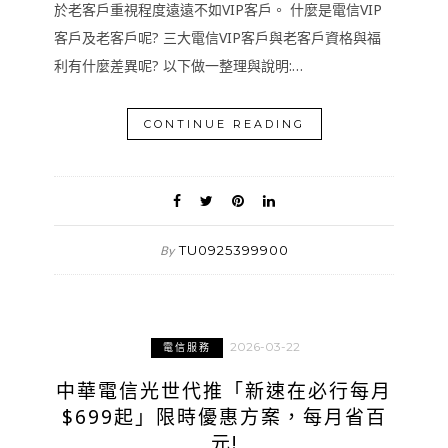
於老客戶重視程度遠遠不如VIP客戶。 什麼是電信VIP
客戶及老客戶呢? 三大電信VIP客戶與老客戶資格與福
利有什麼差異呢? 以下做一整理與說明:…
CONTINUE READING
TU0925399900
By
2026-03-22
電信服務
中華電信光世代推「新速在必行每月
$699起」限時優惠方案，每月省百
元!