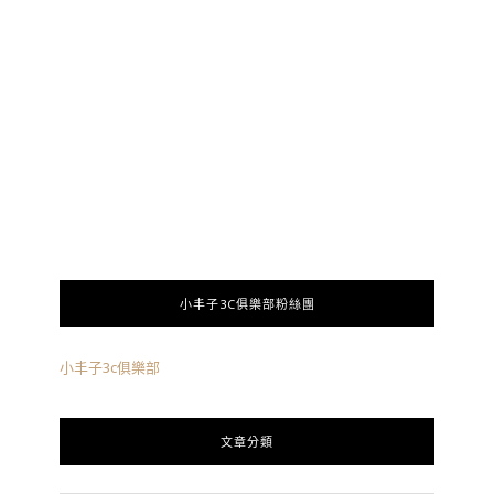
小丰子3C俱樂部粉絲團
小丰子3c俱樂部
文章分類