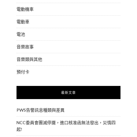
電動機車
電動車
電池
音樂故事
音樂類與其他
預付卡
最新文章
PWS告警訊息種類與差異
NCC委員會團滅停擺，進口核准函無法發出，災情四
起!