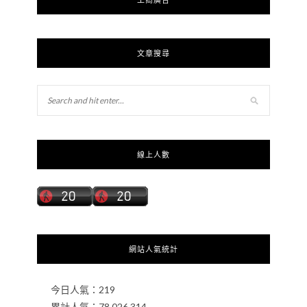
文章搜尋
線上人數
網站人氣統計
今日人氣：
219
累計人氣：
78,026,314