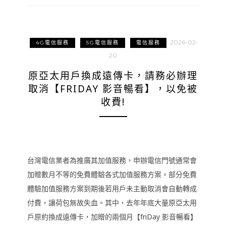
2026-02-
4G電信服務
5G電信服務
電信服務
20
原亞太用戶換成遠傳卡，請務必辦理
取消【FRIDAY 影音暢看】，以免被
收費!
台灣電信業者為推廣其加值服務，申辦電信門號通常會
加贈數月不等的免費體驗各式加值服務方案。部分免費
體驗加值服務方案到期後若用戶未主動取消會自動轉成
付費，讓荷包無故失血。其中，去年年底大量原亞太用
戶原約換成遠傳卡，加贈的兩個月【friDay 影音暢看】