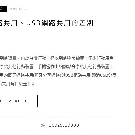
2019-12-10
識
路共用、USB網路共用的差別
吃到飽資費，由於台灣行動上網吃到飽物美價廉，不少行動用戶
享給其他行動裝置。手機當作上網熱點分享給其他行動裝置上
的藍牙網路共用(藍牙分享網路)與USB網路共用(透過USB分享
共用有什麼差 […]…
UE READING
TU0925399900
By