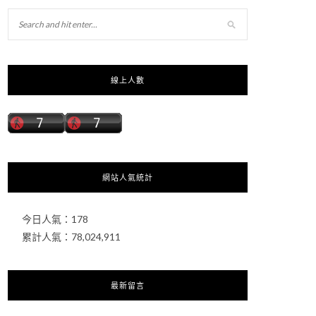
線上人數
網站人氣統計
今日人氣：
178
累計人氣：
78,024,911
最新留言