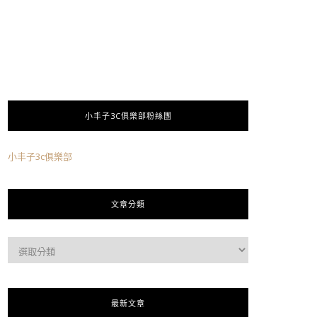
小丰子3C俱樂部粉絲團
小丰子3c俱樂部
文章分類
最新文章