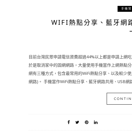
手機常
WIFI熱點分享、藍牙網
目前台灣民眾申請電信資費超過44%以上都是申請上網
於是取消家中的固網網路，大量使用手機當作上網熱點分
網有三種方式，包含最常用的WiFi熱點分享、以及較少使用
網路)。 手機當作WiFi熱點分享、藍牙網路共用、USB網路
CONTIN