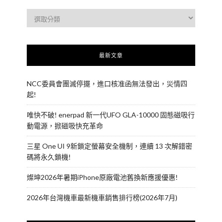
最新文章
NCC委員會團滅停擺，進口核准函無法發出，災情四
起!
唯快不破! enerpad 新一代UFO GLA-10000 固態磁吸行
動電源，掀磁吸快充革命
三星 One UI 9新鎖定螢幕安全機制，連續 13 次解錯密
碼將永久鎖機!
燦坤2026年暑期iPhone原廠電池舊換新應援優惠!
2026年台灣機車最新機車銷售排行榜(2026年7月)