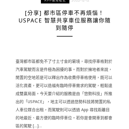
2022-12-12
APP應用程式
[分享] 都市區停車不再煩惱！
USPACE 智慧共享車位服務讓你隨
到隨停
臺灣都市區都免不了寸土寸金的窘境，尋找停車格對於
汽車駕駛而言是件極為困擾的事。而對於擁地者來說，
閒置的空地若是可以釋出作為收費停車格使用，既可以
活化資產，更可以造福有臨時停車需求的駕駛，輕鬆達
成雙贏局面。今天要介紹的服務是由「悠勢科技」所推
出的「USPACE」，地主可以透過悠勢科技將閒置的私
人車位媒合出租，而駕駛則可以透過 App 尋找距離目
的地最近、最方便的臨時停車位。若你是會開車到都會
區的駕駛 […]…