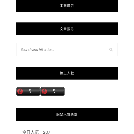
工商廣告
文章搜尋
線上人數
網站人氣統計
今日人氣：
207