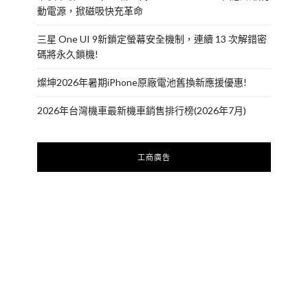
動電源，掀磁吸快充革命
三星 One UI 9新鎖定螢幕安全機制，連續 13 次解錯密
碼將永久鎖機!
燦坤2026年暑期iPhone原廠電池舊換新應援優惠!
2026年台灣機車最新機車銷售排行榜(2026年7月)
工商廣告