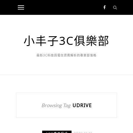
小丰子3C俱樂部
最新3C科技與電信資費解析的專業部落格
Browsing Tag
UDRIVE