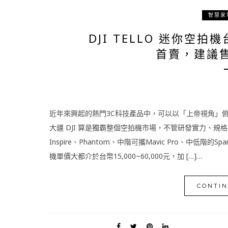
智慧家
DJI TELLO 迷你空
首賣，建議售
近年來興起的熱門3C科技產品中，可以以「上帝視角」
大疆 DJI 算是獨霸整個空拍機市場，不管研發實力、
Inspire、Phantom、中階可攜Mavic Pro、中
機單價大都介於台幣15,000~60,000元，加 […]…
CONTIN