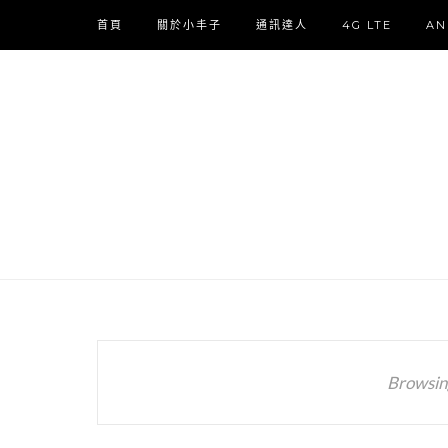
首頁
關於小丰子
通訊達人
4G LTE
AN
Browsin