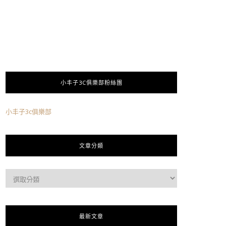
小丰子3C俱樂部粉絲團
小丰子3c俱樂部
文章分類
最新文章