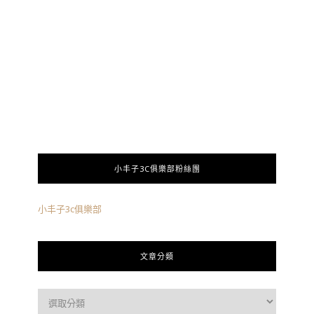
小丰子3C俱樂部粉絲團
小丰子3c俱樂部
文章分類