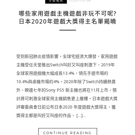
2020-09-28
手遊電玩
哪些家用遊戲主機遊戲非玩不可呢?
日本2020年遊戲大獎得主名單揭曉
受到新冠肺炎疫情影響，全球宅經濟大爆發，家用遊戲
主機受任天堂推出Switch叫好又叫座刺激下，2019年
全球家用遊戲機大幅成長13.4%，領先手遊市場的
10.4%與桌機市場的4%。2020年除了Switch持續熱賣
外，睽違七年的Sony PS5 新主機也將在11月上市，預
計將可刺激全球家用主機銷售更上層樓。日本遊戲大獎
評審委員會日前公布日本2020 年度遊戲大獎得主，獲
獎得主都是叫好又叫座的作品， […]…
CONTINUE READING