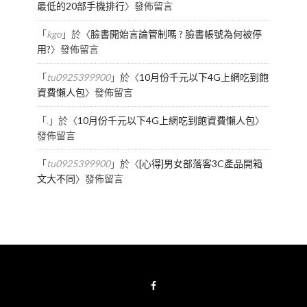
最低的20部手機排行
〉發佈留言
「
kgo
」於〈
臉書開始言論管制嗎 ? 臉書帳號為何被停
用?
〉發佈留言
「
tu0925399900
」於〈
10月份千元以下4G上網吃到飽
資費懶人包
〉發佈留言
「
.
」於〈
10月份千元以下4G上網吃到飽資費懶人包
〉
發佈留言
「
tu0925399900
」於〈
[心得]男女部落客3C產品開箱
文大不同
〉發佈留言