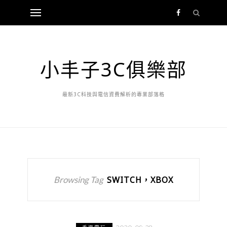
小丰子3C俱樂部
最新3C科技與電信資費解析的專業部落格
Browsing Tag
SWITCH，XBOX