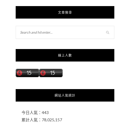
文章搜尋
線上人數
網站人氣統計
今日人氣：
443
累計人氣：
78,025,157