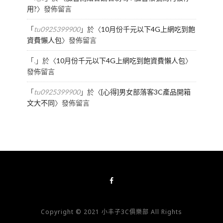
用?
〉發佈留言
「
tu0925399900
」於〈
10月份千元以下4G上網吃到飽
資費懶人包
〉發佈留言
「
.
」於〈
10月份千元以下4G上網吃到飽資費懶人包
〉
發佈留言
「
tu0925399900
」於〈
[心得]男女部落客3C產品開箱
文大不同
〉發佈留言
Copyright © 2021 小丰子3C俱樂部 All Rights