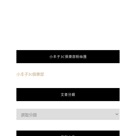
小丰子3C俱樂部粉絲團
小丰子3c俱樂部
文章分類