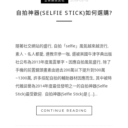
2015-02-15
音樂類與其他
自拍神器(SELFIE STICK)如何選購?
隨著社交網站的盛行, 自拍「selfie」風氣越來越流行,
素人、名人都愛, 連教宗參一咖, 還被英國牛津字典出版
社公布為2013年度風雲單字。因應自拍風氣盛行, 除了
手機的前置鏡頭畫素由過去200萬以下提升到500萬
~1300萬, 許多搭配自拍的輔助器材因應而生, 其中被時
代雜誌譽為2014年度最佳發明之一的自拍神器(Selfie
Stick)最受歡迎. 自拍神器(Selfie Stick)是 […]…
CONTINUE READING