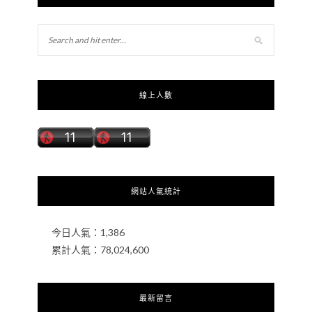
線上人數
網站人氣統計
今日人氣：
1,386
累計人氣：
78,024,600
最新留言