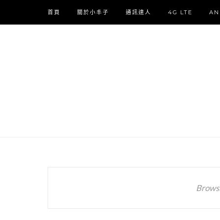
首頁
關於小丰子
通訊達人
4G LTE
AN
Browsi