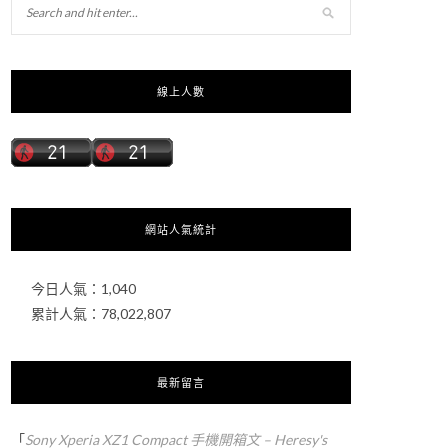
線上人數
網站人氣統計
今日人氣：
1,040
累計人氣：
78,022,807
最新留言
「
Sony Xperia XZ1 Compact 手機開箱文 – Heresy's