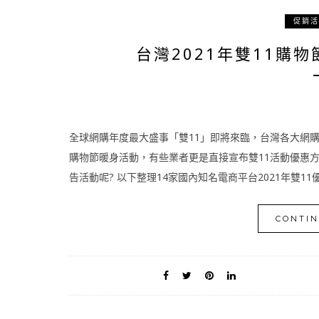
促銷活
台灣2021年雙11購
全球網購年度最大盛事「雙11」即將來臨，台灣各大網購電
購物節暖身活動，有些業者更是直接宣布雙11活動優惠方案
告活動呢? 以下整理14家國內知名電商平台2021年雙11優
CONTIN