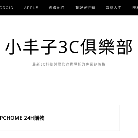
DROID
APPLE
週邊配件
管理與行銷
部落人生
隱
小丰子3C俱樂部
最新3C科技與電信資費解析的專業部落格
PCHOME 24H購物