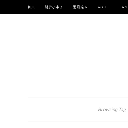
首頁
關於小丰子
通訊達人
4G LTE
AN
Browsing Tag