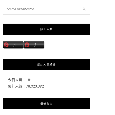
線上人數
網站人氣統計
今日人氣：
181
累計人氣：
78,023,392
最新留言