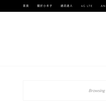
首頁
關於小丰子
通訊達人
4G LTE
AN
Browsing 