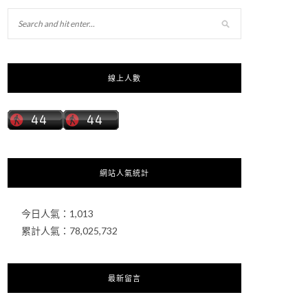
線上人數
網站人氣統計
今日人氣：
1,013
累計人氣：
78,025,732
最新留言