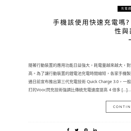
充電
手機該使用快速充電嗎?
性與
隨著行動裝置的應用功能日益強大，耗電量越來越大，對
高。為了讓行動裝置的鋰電池充電時間縮短，各家手機製
通日前宣布推出第三代充電技術 Quick Charge 3.0，
打的Vooc閃充技術強調比傳統充電速度提高 4 倍多 […]…
CONTIN