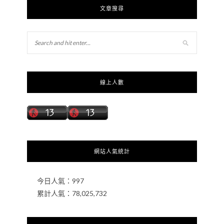
文章搜尋
線上人數
網站人氣統計
今日人氣：
997
累計人氣：
78,025,732