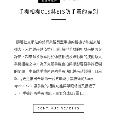
2016-10-08
關鍵零組件
手機相機OIS與EIS防手震的差別
隨著社交網站的盛行與智慧型手機的相機功能越來越
強大，人們越來越倚重利用智慧型手機的相機來拍照與
錄影，越來越多原本用於傳統相機及錄影機的技術導入
手機相機之中。為了克服手機夜拍與攝影容易手抖模糊
的問題，中高階手機內建防手震功能越來越普遍，日前
Sony更是推出全球第一台五軸防手震技術的Sony
Xperia XZ，讓手機的相機功能與單眼相機又接近了一
步。 手機的防手震功能，主要分成EIS電 […]…
CONTINUE READING