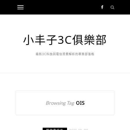
小丰子3C俱樂部
最新3C科技與電信資費解析的專業部落格
Browsing Tag
OIS