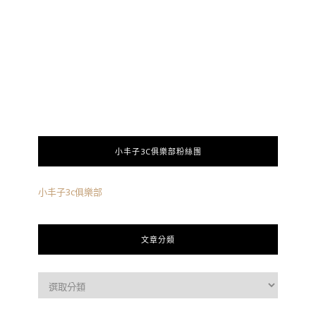
小丰子3C俱樂部粉絲團
小丰子3c俱樂部
文章分類