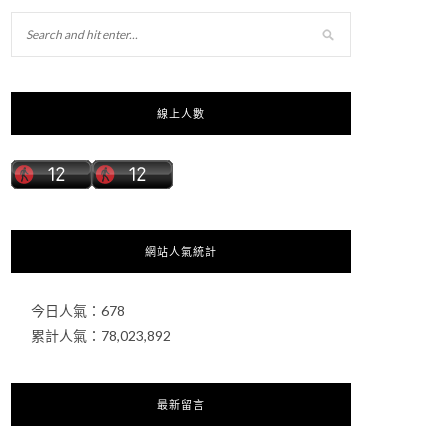
線上人數
網站人氣統計
今日人氣：
678
累計人氣：
78,023,892
最新留言