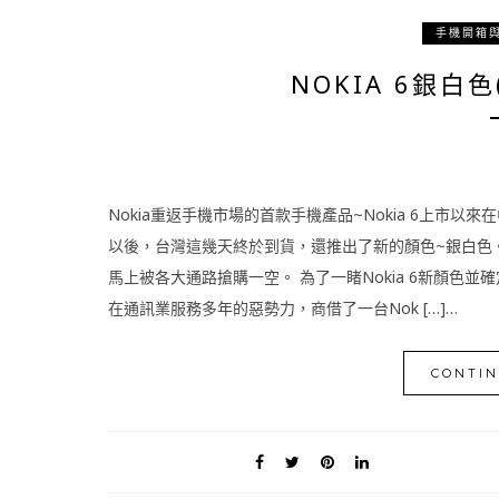
手機開箱
NOKIA 6銀白
Nokia重返手機市場的首款手機產品~Nokia 6上市
以後，台灣這幾天終於到貨，還推出了新的顏色~銀白色。
馬上被各大通路搶購一空。 為了一睹Nokia 6新顏色並確定是
在通訊業服務多年的惡勢力，商借了一台Nok […]…
CONTIN