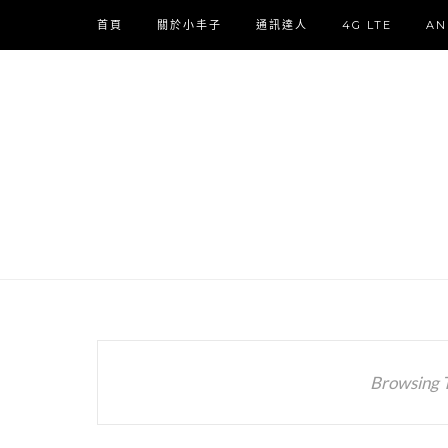
首頁
關於小丰子
通訊達人
4G LTE
AN
Browsing 