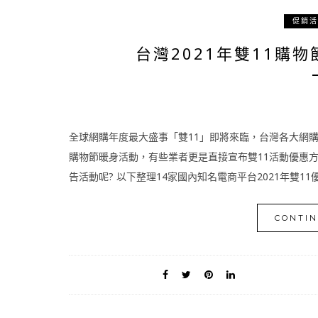
促銷活
台灣2021年雙11購
全球網購年度最大盛事「雙11」即將來臨，台灣各大網購電
購物節暖身活動，有些業者更是直接宣布雙11活動優惠方案
告活動呢? 以下整理14家國內知名電商平台2021年雙11優
CONTIN