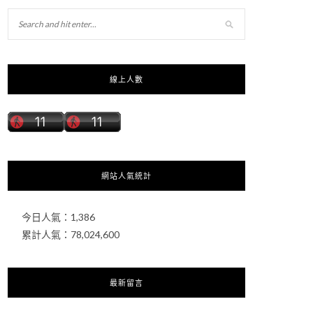
線上人數
網站人氣統計
今日人氣：
1,386
累計人氣：
78,024,600
最新留言