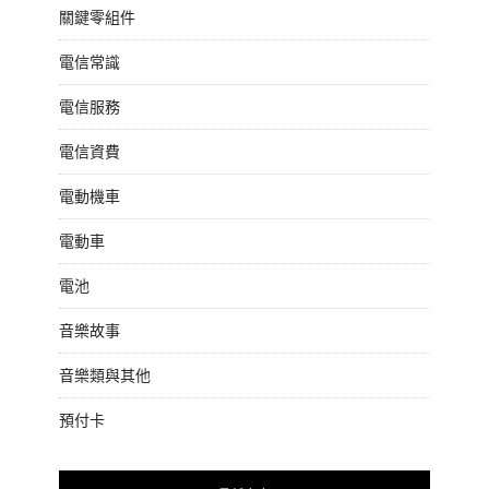
關鍵零組件
電信常識
電信服務
電信資費
電動機車
電動車
電池
音樂故事
音樂類與其他
預付卡