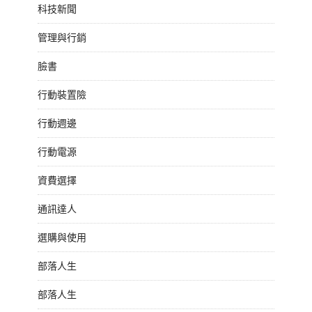
科技新聞
管理與行銷
臉書
行動裝置險
行動週邊
行動電源
資費選擇
通訊達人
選購與使用
部落人生
部落人生