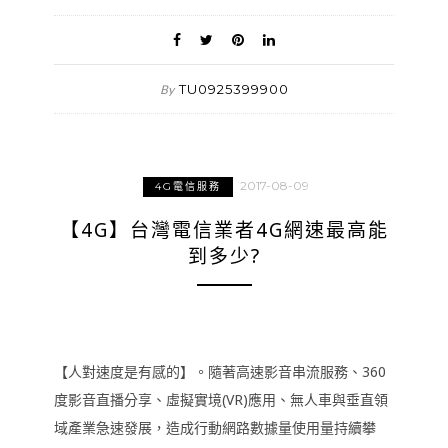
TU0925399900
By
2017-08-09
4G電信服務
【4G】台灣電信業者4G網速最高能
到多少?
【人對速度是有感的】。隨著高速影音串流服務、360
度影音直播分享、虛擬實境(VR)應用、無人車與垂直領
域產業急速發展，造成行動網路數據量使用量持續攀