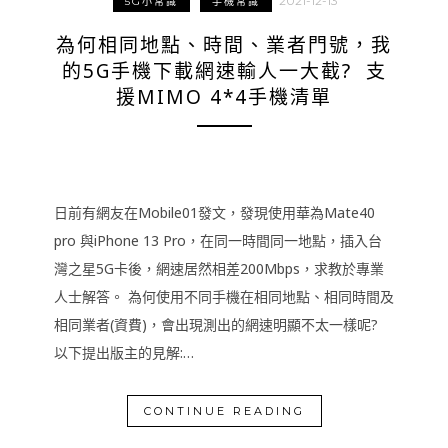
2021-12-13
5G小常識
手機常識
為何相同地點、時間、業者門號，我
的5G手機下載網速輸人一大截? 支
援MIMO 4*4手機清單
日前有網友在Mobile01發文，發現使用華為Mate40
pro 與iPhone 13 Pro，在同一時間同一地點，插入台
灣之星5G卡後，網速居然相差200Mbps，求教於專業
人士解答。 為何使用不同手機在相同地點、相同時間及
相同業者(資費)，會出現測出的網速明顯不太一樣呢?
以下提出版主的見解:…
CONTINUE READING