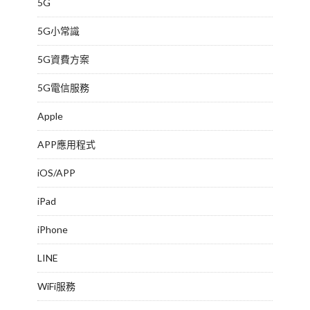
5G
5G小常識
5G資費方案
5G電信服務
Apple
APP應用程式
iOS/APP
iPad
iPhone
LINE
WiFi服務