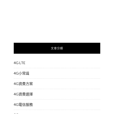
文章分類
4G LTE
4G小常識
4G資費方案
4G資費選擇
4G電信服務