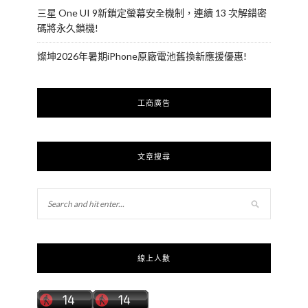
三星 One UI 9新鎖定螢幕安全機制，連續 13 次解錯密
碼將永久鎖機!
燦坤2026年暑期iPhone原廠電池舊換新應援優惠!
工商廣告
文章搜尋
線上人數