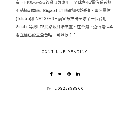
高。因應未來5G的發展與應用，全球各4G電信業者無
不積極朝向商用Gigabit LTE網路服務邁進，澳洲電信
(Telstra)和NETGEAR日前宣布推出全球第一個商用
Gigabit等級LTE網路及終端裝置。在台灣，遠傳電信與
愛立信已設立全台唯一可以提 […]…
CONTINUE READING
TU0925399900
By