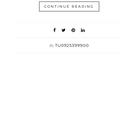
CONTINUE READING
TU0925399900
By