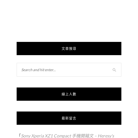
文章搜尋
線上人數
最新留言
「
Sony Xperia XZ1 Compact 手機開箱文 – Heresy's