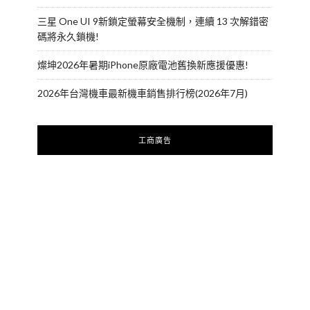
三星 One UI 9新鎖定螢幕安全機制，連續 13 次解錯密
碼將永久鎖機!
燦坤2026年暑期iPhone原廠電池舊換新應援優惠!
2026年台灣機車最新機車銷售排行榜(2026年7月)
工商廣告