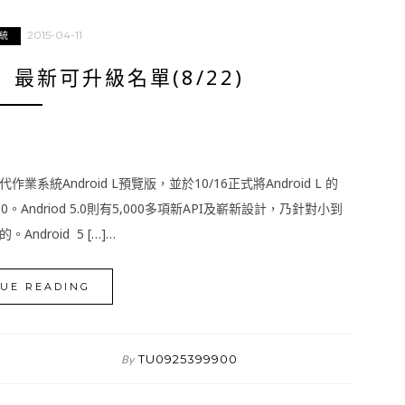
2015-04-11
統
.1 最新可升級名單(8/22)
代作業系統Android L預覽版，並於10/16正式將Android L 的
.0。Andriod 5.0則有5,000多項新API及嶄新設計，乃針對小到
roid 5 […]…
UE READING
TU0925399900
By