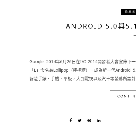
作業系
ANDROID 5.0與5
Google 2014年6月26日在I/O 2014開發者大會宣佈下一
「L」命名為Lollipop（棒棒糖），成為新一代Android 5
智慧手錶、手機、平板，大到電視以及汽車等螢幕所設計的。And
CONTIN