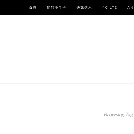
首頁
關於小丰子
通訊達人
4G LTE
AN
Browsing Tag