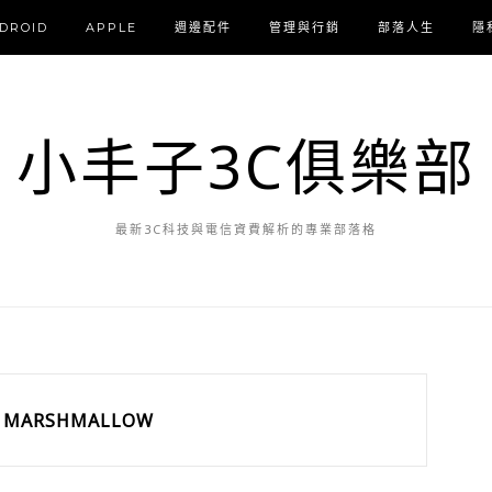
DROID
APPLE
週邊配件
管理與行銷
部落人生
隱
小丰子3C俱樂部
最新3C科技與電信資費解析的專業部落格
MARSHMALLOW