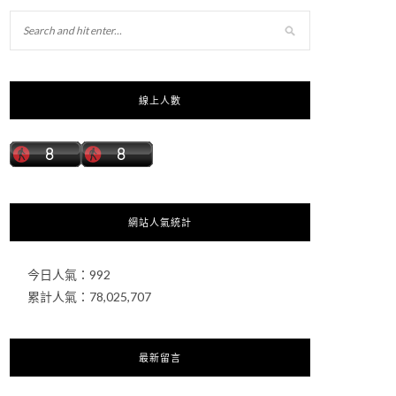
線上人數
網站人氣統計
今日人氣：
992
累計人氣：
78,025,707
最新留言