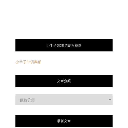
小丰子3C俱樂部粉絲團
小丰子3c俱樂部
文章分類
最新文章