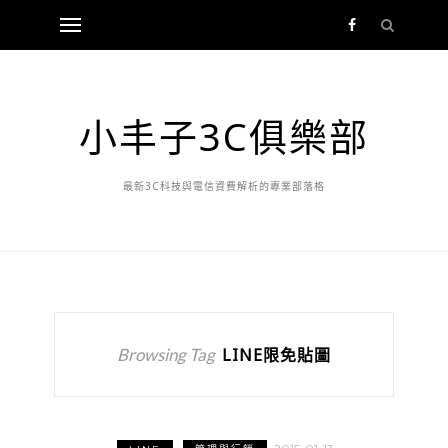
小丰子3C俱樂部
最新3C科技與電信資費解析的專業部落格
Browsing Tag
LINE限免貼圖