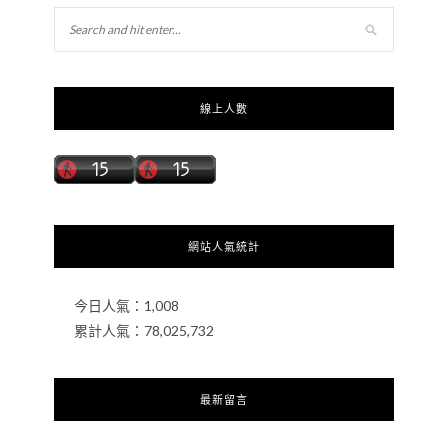
線上人數
網站人氣統計
今日人氣：
1,008
累計人氣：
78,025,732
最新留言