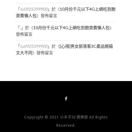
「
tu0925399900
」於〈
10月份千元以下4G上網吃到飽
資費懶人包
〉發佈留言
「
.
」於〈
10月份千元以下4G上網吃到飽資費懶人包
〉
發佈留言
「
tu0925399900
」於〈
[心得]男女部落客3C產品開箱
文大不同
〉發佈留言
Copyright © 2021 小丰子3C俱樂部 All Rights
Reserved.