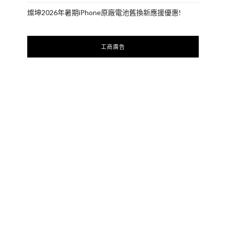
燦坤2026年暑期iPhone原廠電池舊換新應援優惠!
工商廣告