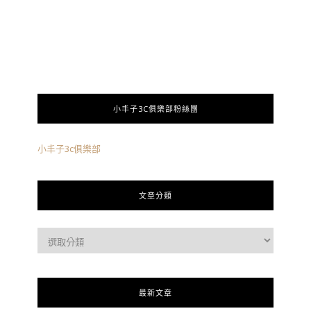
小丰子3C俱樂部粉絲團
小丰子3c俱樂部
文章分類
最新文章