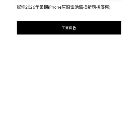
燦坤2026年暑期iPhone原廠電池舊換新應援優惠!
工商廣告