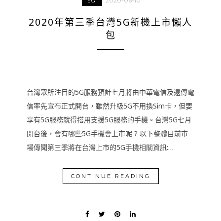
2020-06-10
5G
2020年第三季台灣5G新機上市懶人
包
台灣眾所注目的5G服務預計七月將由中華電信及遠傳電
信率先宣布正式開台，雖然升級5G不用換Sim卡，但要
享有5G服務就得搭用支援5G服務的手機。台灣5G七月
開台後，會有哪些5G手機會上市呢 ? 以下整體目前市
場傳聞第三季將在台灣上市的5G手機相關資訊:…
CONTINUE READING