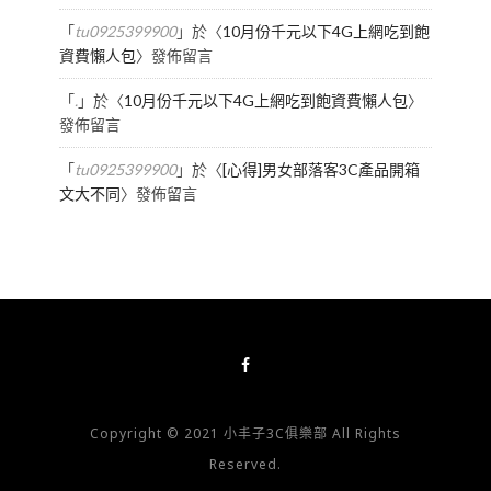
「
tu0925399900
」於〈
10月份千元以下4G上網吃到飽
資費懶人包
〉發佈留言
「
.
」於〈
10月份千元以下4G上網吃到飽資費懶人包
〉
發佈留言
「
tu0925399900
」於〈
[心得]男女部落客3C產品開箱
文大不同
〉發佈留言
Copyright © 2021 小丰子3C俱樂部 All Rights
Reserved.