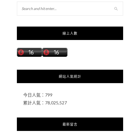
線上人數
網站人氣統計
今日人氣：
799
累計人氣：
78,025,527
最新留言