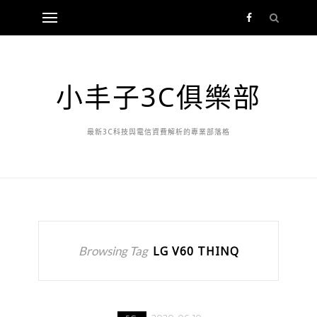
小丰子3C俱樂部
最新3C科技與電信資費解析的專業部落格
Browsing Tag
LG V60 THINQ