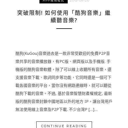
2013-09-20
APP應用程式
突破限制! 如何使用「酷狗音樂」繼
續聽音樂?
酷狗(KuGou)音樂過去是一款非常受歡迎的免費P2P音
樂共享的音樂播放器，有PC版、網頁版以及手機版. 手
機版的酷狗音樂軟體，除了可以線上收聽所有音樂，還
支援音樂下載、歌詞同步等功能，它同時還是一個可下
載各國音樂的平台，當你沒有網路連線時，就可以聽從
酷狗下載的音樂。不過, 基於音樂智慧財產權規定, 最新
版的酷狗音樂封鎖中國地區以外的地方 IP，讓台灣用戶
無法使用線上音樂及P2P下載. 不少台灣P […]…
CONTINUE READING