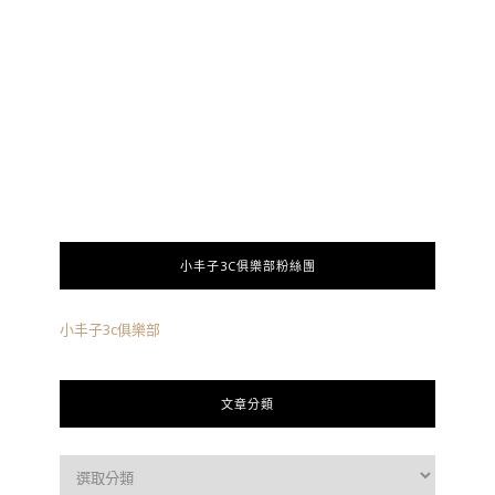
小丰子3C俱樂部粉絲團
小丰子3c俱樂部
文章分類