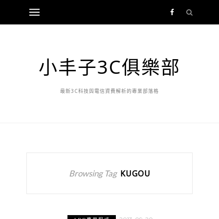
小丰子3C俱樂部
最新3C科技與電信資費解析的專業部落格
Browsing Tag
KUGOU