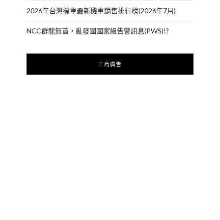
2026年台灣機車最新機車銷售排行榜(2026年7月)
NCC群龍無首，亂發國國家級告警訊息(PWS)!?
工商廣告