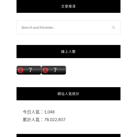
文章搜尋
線上人數
網站人氣統計
今日人氣：
1,048
累計人氣：
78,022,807