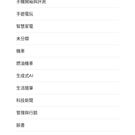
手機開箱與評測
手遊電玩
智慧家電
未分類
機車
燃油機車
生成式AI
生活隨筆
科技新聞
管理與行銷
臉書