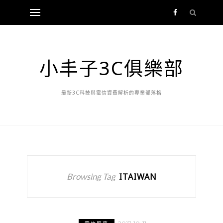
小丰子3C俱樂部
最新3C科技與電信資費解析的專業部落格
Browsing Tag
ITAIWAN