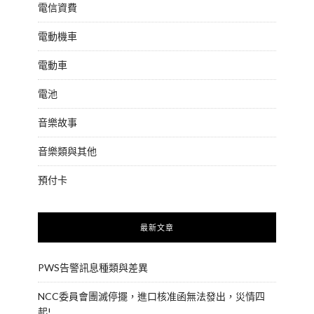
電信資費
電動機車
電動車
電池
音樂故事
音樂類與其他
預付卡
最新文章
PWS告警訊息種類與差異
NCC委員會團滅停擺，進口核准函無法發出，災情四
起!