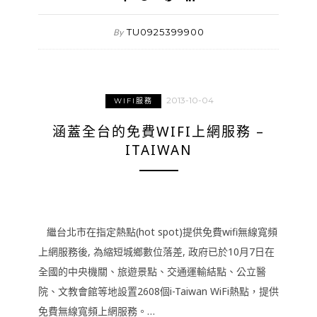
TU0925399900
By
2013-10-04
WIFI服務
涵蓋全台的免費WIFI上網服務 –
ITAIWAN
繼台北市在指定熱點(hot spot)提供免費wifi無線寬頻
上網服務後, 為縮短城鄉數位落差, 政府已於10月7日在
全國的中央機關、旅遊景點、交通運輸結點、公立醫
院、文教會館等地設置2608個i-Taiwan WiFi熱點，提供
免費無線寬頻上網服務。…