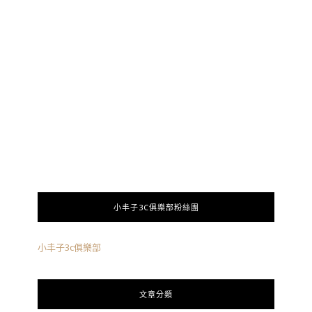
小丰子3C俱樂部粉絲團
小丰子3c俱樂部
文章分類