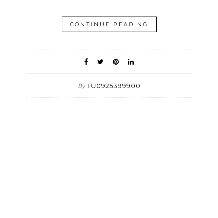
CONTINUE READING
TU0925399900
By