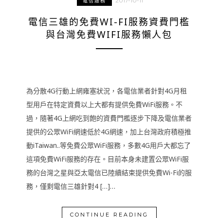
2017-10-11
電信服務
電信三雄的免費WI-FI服務資費門檻
與台灣免費WIFI服務懶人包
為分散4G行動上網雍塞狀況，各電信業者針對4G月租
型用戶在特定資費以上大都有提供免費WiFi服務。不
過，隨著4G上網吃到飽的資費門檻逐步下降及電信業者
提供的公眾WiFi網速低於4G網速，加上台灣政府積極推
動iTaiwan..等免費公眾WiFi服務，多數4G用戶大都忘了
這項免費WiFi服務的存在。目前本身未建置公眾WiFi服
務的台灣之星與亞太電信已陸續結束提供免費Wi-Fi的服
務，僅剩電信三雄針對4 […]…
CONTINUE READING