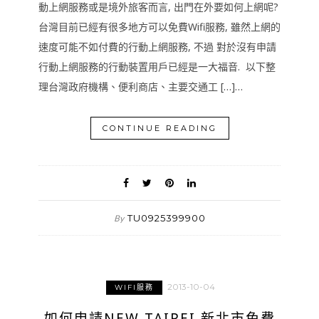
動上網服務或是境外旅客而言, 出門在外要如何上網呢?
台灣目前已經有很多地方可以免費Wifi服務, 雖然上網的
速度可能不如付費的行動上網服務, 不過 對於沒有申請
行動上網服務的行動裝置用戶已經是一大福音. 以下整
理台灣政府機構、便利商店、主要交通工 […]…
CONTINUE READING
TU0925399900
By
2013-10-04
WIFI服務
如何申請NEW TAIPEI 新北市免費