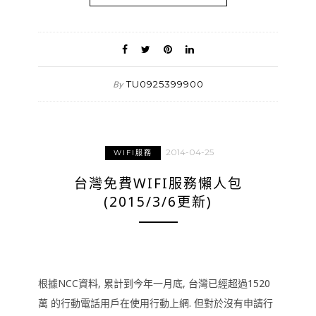
TU0925399900
By
2014-04-25
WIFI服務
台灣免費WIFI服務懶人包
(2015/3/6更新)
根據NCC資料, 累計到今年一月底, 台灣已經超過1520
萬 的行動電話用戶在使用行動上網. 但對於沒有申請行