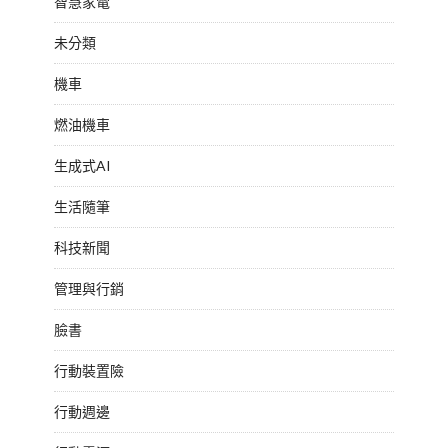
智慧家電
未分類
機車
燃油機車
生成式AI
生活隨筆
科技新聞
管理與行銷
臉書
行動裝置險
行動週邊