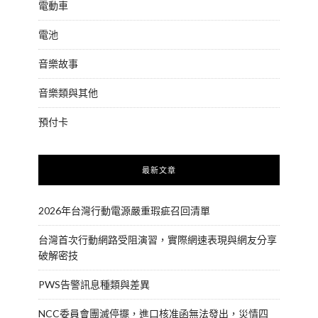
電動車
電池
音樂故事
音樂類與其他
預付卡
最新文章
2026年台灣行動電源嚴重瑕疵召回清單
台灣首次行動網路受阻演習，實際網速表現與網友分享
破解密技
PWS告警訊息種類與差異
NCC委員會團滅停擺，進口核准函無法發出，災情四