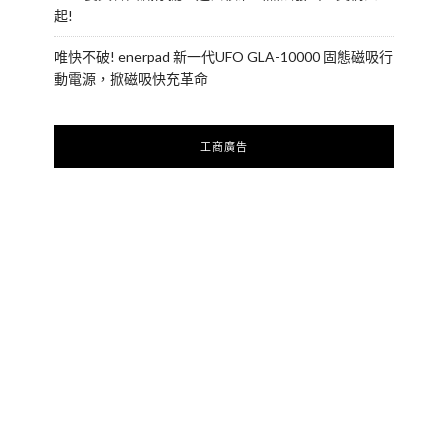
起!
唯快不破! enerpad 新一代UFO GLA-10000 固態磁吸行
動電源，掀磁吸快充革命
工商廣告