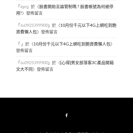
「
kgo
」於〈
臉書開始言論管制嗎 ? 臉書帳號為何被停
用?
〉發佈留言
「
tu0925399900
」於〈
10月份千元以下4G上網吃到飽
資費懶人包
〉發佈留言
「
.
」於〈
10月份千元以下4G上網吃到飽資費懶人包
〉
發佈留言
「
tu0925399900
」於〈
[心得]男女部落客3C產品開箱
文大不同
〉發佈留言