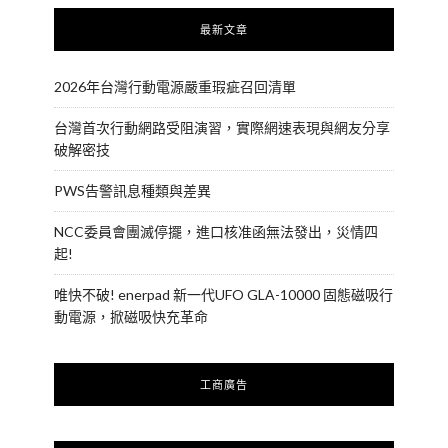
最新文章
2026年台灣行動電源嚴重瑕疵召回清單
台灣首次行動網路受阻演習，實際網速表現與網友分享
破解密技
PWS告警訊息種類與差異
NCC委員會團滅停擺，進口核准函無法發出，災情四
起!
唯快不破! enerpad 新一代UFO GLA-10000 固態磁吸行
動電源，掀磁吸快充革命
工商廣告