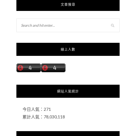
文章搜尋
線上人數
網站人氣統計
今日人氣：
271
累計人氣：
78,030,118