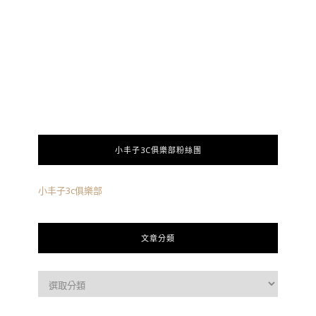
小丰子3C俱樂部粉絲團
小丰子3c俱樂部
文章分類