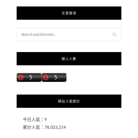
文章搜尋
線上人數
網站人氣統計
今日人氣：
9
累計人氣：
78,023,214