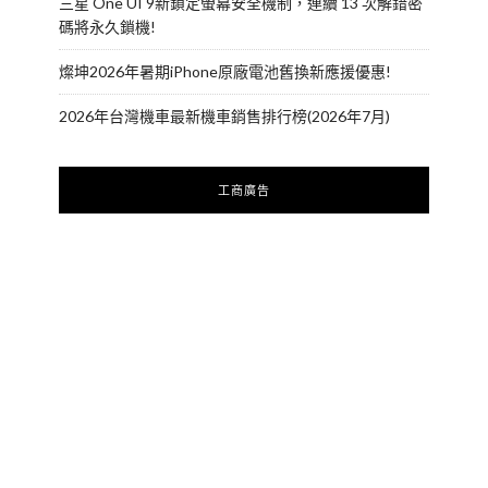
三星 One UI 9新鎖定螢幕安全機制，連續 13 次解錯密
碼將永久鎖機!
燦坤2026年暑期iPhone原廠電池舊換新應援優惠!
2026年台灣機車最新機車銷售排行榜(2026年7月)
工商廣告