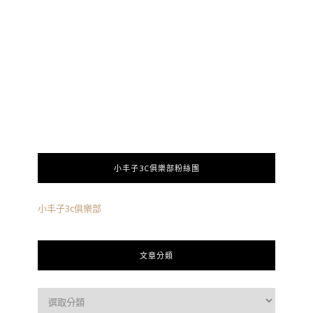
小丰子3C俱樂部粉絲團
小丰子3c俱樂部
文章分類