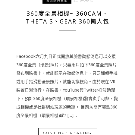
2016-06-10
音樂類與其他
360度全景相機~ 360CAM、
THETA S、GEAR 360懶人包
Facebook六月九日正式開放其臉書動態消息可以支援
360度全景（環景)照片，只要用戶拍下360度全景照片
發布到臉書上，就能顯示在動態消息上，只要翻轉手機
或用手指滑動全景照片，就能切換視角。由於現在 VR
裝置日漸流行，在臉書、YouTube與Twitter推波助瀾
下，預計360度全景相機（環景相機)將會炙手可熱，變
成相機或是社群網站玩家的新寵。 目前坊間有哪些360
度全景相機（環景相機)呢? […]…
CONTINUE READING