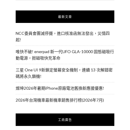
最新文章
NCC委員會團滅停擺，進口核准函無法發出，災情四
起!
唯快不破! enerpad 新一代UFO GLA-10000 固態磁吸行
動電源，掀磁吸快充革命
三星 One UI 9新鎖定螢幕安全機制，連續 13 次解錯密
碼將永久鎖機!
燦坤2026年暑期iPhone原廠電池舊換新應援優惠!
2026年台灣機車最新機車銷售排行榜(2026年7月)
工商廣告