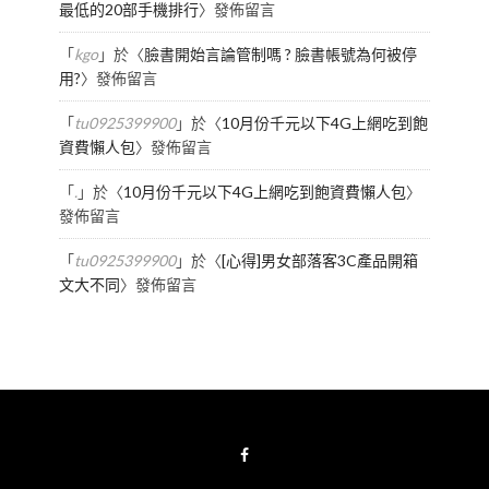
最低的20部手機排行
〉發佈留言
「
kgo
」於〈
臉書開始言論管制嗎 ? 臉書帳號為何被停
用?
〉發佈留言
「
tu0925399900
」於〈
10月份千元以下4G上網吃到飽
資費懶人包
〉發佈留言
「
.
」於〈
10月份千元以下4G上網吃到飽資費懶人包
〉
發佈留言
「
tu0925399900
」於〈
[心得]男女部落客3C產品開箱
文大不同
〉發佈留言