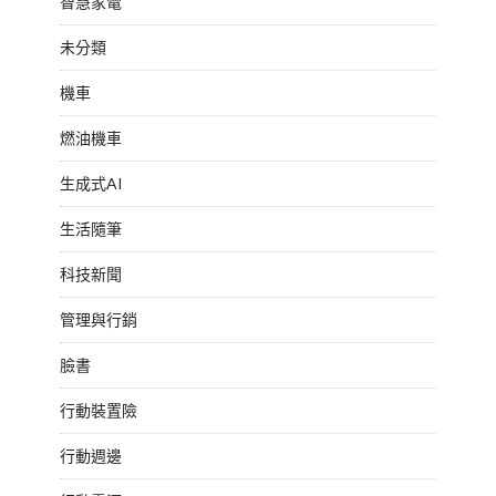
智慧家電
未分類
機車
燃油機車
生成式AI
生活隨筆
科技新聞
管理與行銷
臉書
行動裝置險
行動週邊