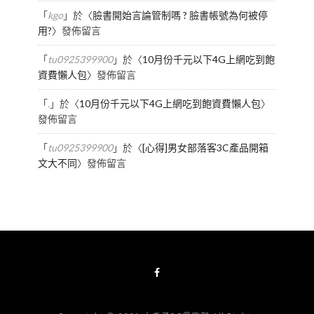
「
kgo
」於〈
臉書開始言論管制嗎 ? 臉書帳號為何被停
用?
〉發佈留言
「
tu0925399900
」於〈
10月份千元以下4G上網吃到飽
資費懶人包
〉發佈留言
「
.
」於〈
10月份千元以下4G上網吃到飽資費懶人包
〉
發佈留言
「
tu0925399900
」於〈
[心得]男女部落客3C產品開箱
文大不同
〉發佈留言