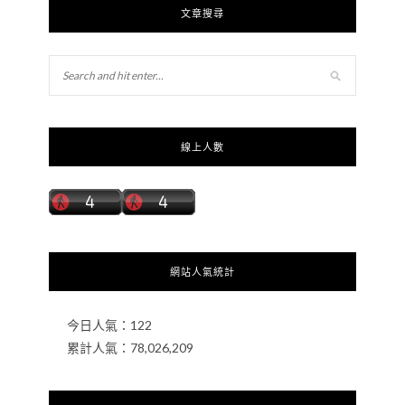
文章搜尋
線上人數
網站人氣統計
今日人氣：
122
累計人氣：
78,026,209