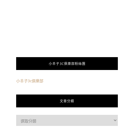
小丰子3C俱樂部粉絲團
小丰子3c俱樂部
文章分類