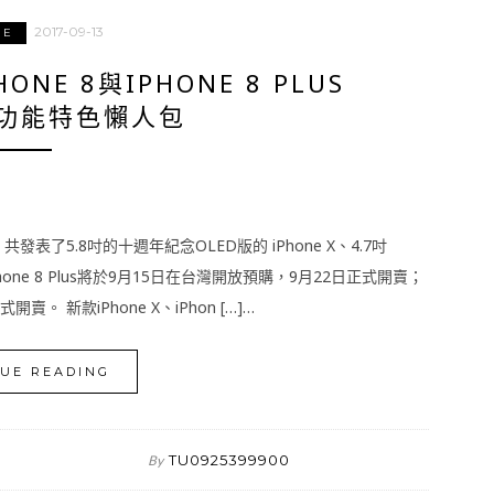
2017-09-13
NE
HONE 8與IPHONE 8 PLUS
功能特色懶人包
共發表了5.8吋的十週年紀念OLED版的 iPhone X、4.7吋
 8與iPhone 8 Plus將於9月15日在台灣開放預購，9月22日正式開賣；
賣。 新款iPhone X、iPhon […]…
UE READING
TU0925399900
By