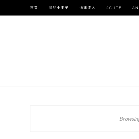
首頁
關於小丰子
通訊達人
4G LTE
AN
Browsin