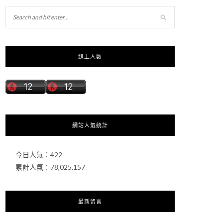
線上人數
網站人氣統計
今日人氣：
422
累計人氣：
78,025,157
最新留言