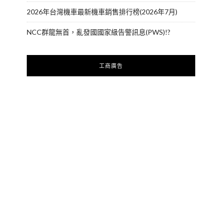
2026年台灣機車最新機車銷售排行榜(2026年7月)
NCC群龍無首，亂發國國家級告警訊息(PWS)!?
工商廣告