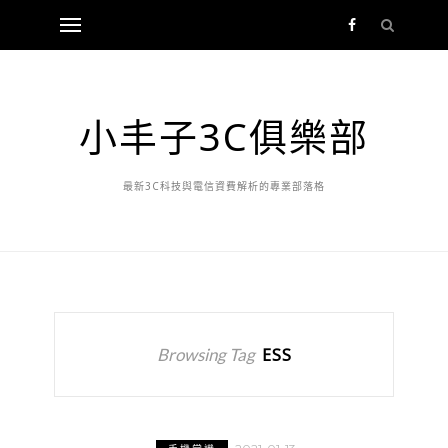
小丰子3C俱樂部
最新3C科技與電信資費解析的專業部落格
Browsing Tag
ESS