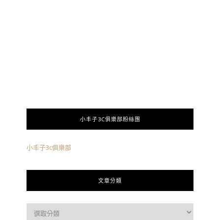
小丰子3C俱樂部粉絲團
小丰子3c俱樂部
文章分類