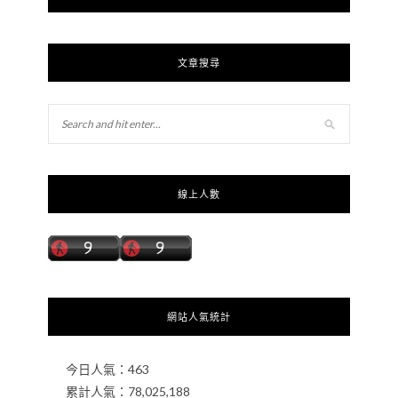
文章搜尋
線上人數
網站人氣統計
今日人氣：
463
累計人氣：
78,025,188