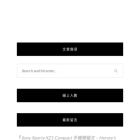
文章搜尋
線上人數
最新留言
「
Sony Xperia XZ1 Compact 手機開箱文 – Heresy's