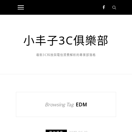
小丰子3C俱樂部
最新3C科技與電信資費解析的專業部落格
Browsing Tag
EDM