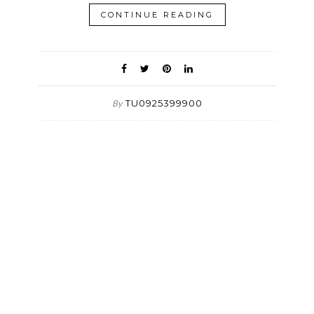
CONTINUE READING
TU0925399900
By