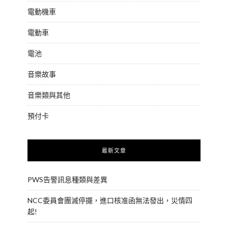
電動機車
電動車
電池
音樂故事
音樂類與其他
預付卡
最新文章
PWS告警訊息種類與差異
NCC委員會團滅停擺，進口核准函無法發出，災情四
起!