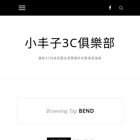
小丰子3C俱樂部
最新3C科技與電信資費解析的專業部落格
Browsing Tag
BEND