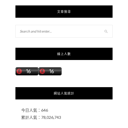
文章搜尋
線上人數
網站人氣統計
今日人氣：
646
累計人氣：
78,026,743