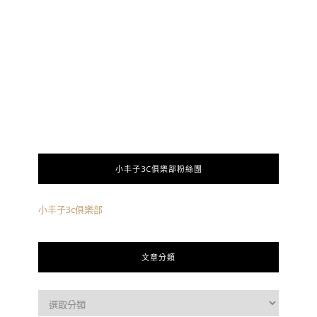
小丰子3C俱樂部粉絲團
小丰子3c俱樂部
文章分類