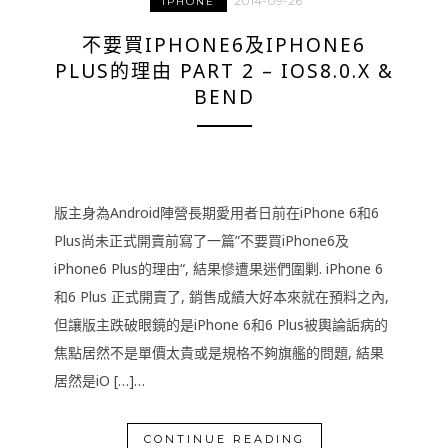
2014-09-26
IPHONE
不要買IPHONE6及IPHONE6
PLUS的理由 PART 2 – IOS8.0.X &
BEND
版主身為Android陣營長期愛用者日前在iPhone 6和6
Plus尚未正式開賣前寫了一篇”不要買iPhone6及
iPhone6 Plus的理由“, 結果慘遭果迷們圍剿. iPhone 6
和6 Plus 正式開賣了, 銷售成績大好本來就在預料之內,
但讓版主跌破眼鏡的是iPhone 6和6 Plus被輿論詬病的
焦點居然不是單價太貴或是規格不夠旗艦的問題, 結果
居然是iO […]…
CONTINUE READING