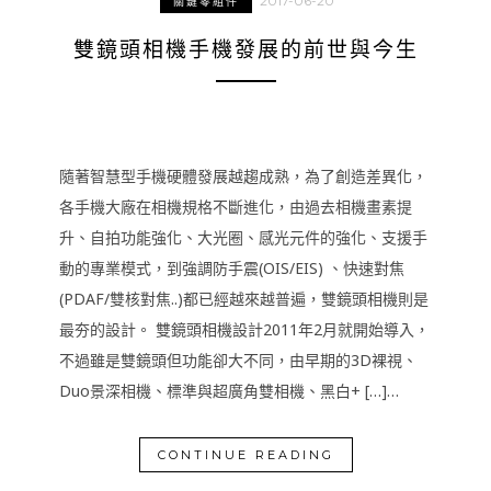
2017-06-20
關鍵零組件
雙鏡頭相機手機發展的前世與今生
隨著智慧型手機硬體發展越趨成熟，為了創造差異化，
各手機大廠在相機規格不斷進化，由過去相機畫素提
升、自拍功能強化、大光圈、感光元件的強化、支援手
動的專業模式，到強調防手震(OIS/EIS) 、快速對焦
(PDAF/雙核對焦..)都已經越來越普遍，雙鏡頭相機則是
最夯的設計。 雙鏡頭相機設計2011年2月就開始導入，
不過雖是雙鏡頭但功能卻大不同，由早期的3D裸視、
Duo景深相機、標準與超廣角雙相機、黑白+ […]…
CONTINUE READING