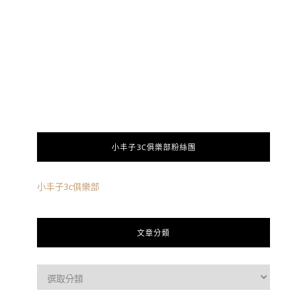
小丰子3C俱樂部粉絲團
小丰子3c俱樂部
文章分類