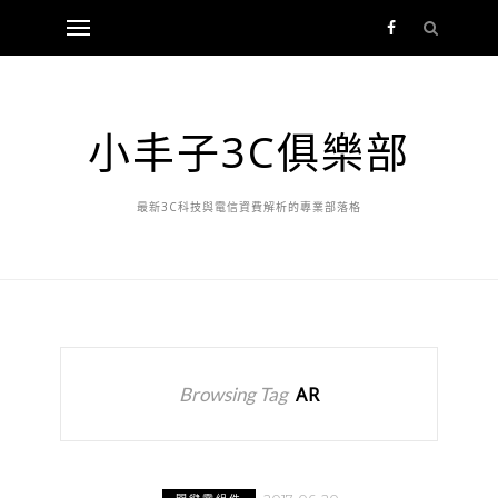
小丰子3C俱樂部
最新3C科技與電信資費解析的專業部落格
Browsing Tag
AR