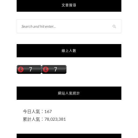
文章搜尋
線上人數
網站人氣統計
今日人氣：
167
累計人氣：
78,023,381