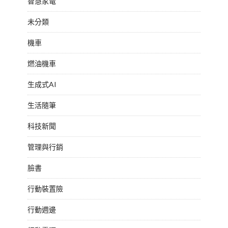
智慧家電
未分類
機車
燃油機車
生成式AI
生活隨筆
科技新聞
管理與行銷
臉書
行動裝置險
行動週邊