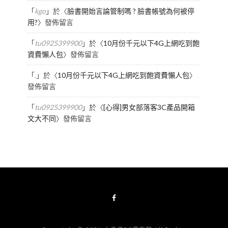
「
kgo
」於〈
臉書開始言論管制嗎 ? 臉書帳號為何被停
用?
〉發佈留言
「
tu0925399900
」於〈
10月份千元以下4G上網吃到飽
資費懶人包
〉發佈留言
「
.
」於〈
10月份千元以下4G上網吃到飽資費懶人包
〉
發佈留言
「
tu0925399900
」於〈
[心得]男女部落客3C產品開箱
文大不同
〉發佈留言