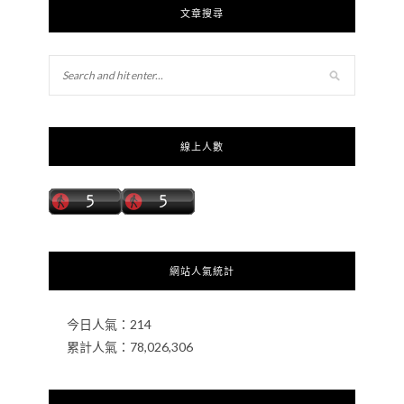
文章搜尋
線上人數
網站人氣統計
今日人氣：
214
累計人氣：
78,026,306