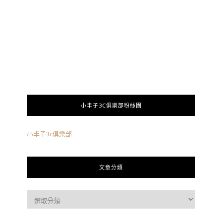
小丰子3C俱樂部粉絲團
小丰子3c俱樂部
文章分類