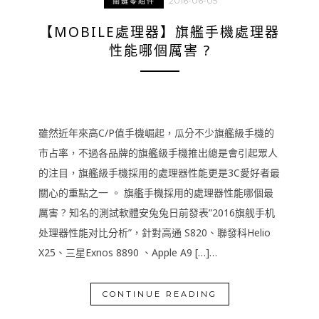
2016-06-05
關鍵零組件
【MOBILE處理器】旗艦手機處理器
性能哪個厲害 ?
雖然近年來高C/P值手機崛起，瓜分不少旗艦級手機的
市占率，不過各品牌的旗艦級手機推出總是會引起眾人
的注目，旗艦級手機採用的處理器性能更是3C愛好者最
關心的重點之一 。 旗艦手機採用的處理器性能哪個最
厲害 ? 知名的測試軟體安兔兔日前發表”2016旗舰手机
处理器性能对比分析”，針對高通 S820、聯發科Helio
X25、三星Exnos 8890 、Apple A9 […]…
CONTINUE READING