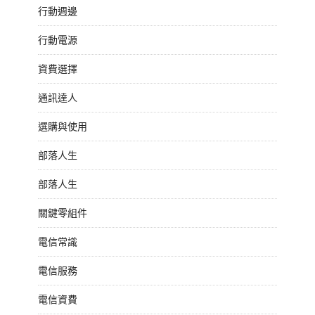
行動週邊
行動電源
資費選擇
通訊達人
選購與使用
部落人生
部落人生
關鍵零組件
電信常識
電信服務
電信資費