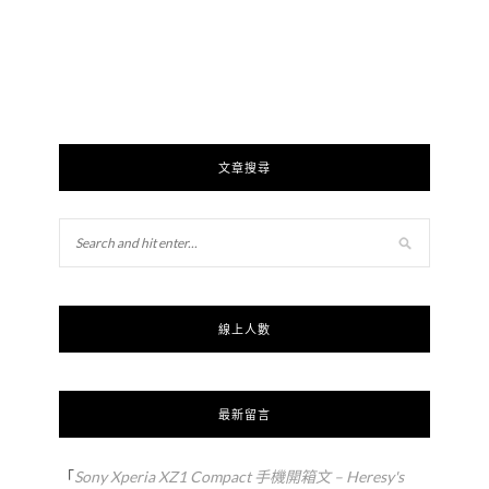
文章搜尋
線上人數
最新留言
「
Sony Xperia XZ1 Compact 手機開箱文 – Heresy's