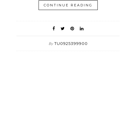
CONTINUE READING
TU0925399900
By