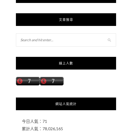
文章搜尋
線上人數
網站人氣統計
今日人氣：
71
累計人氣：
78,026,165