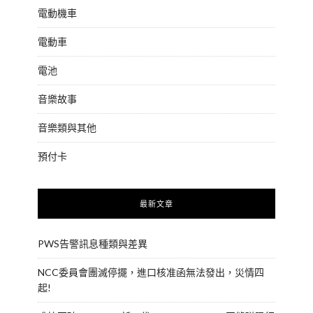
電動機車
電動車
電池
音樂故事
音樂類與其他
預付卡
最新文章
PWS告警訊息種類與差異
NCC委員會團滅停擺，進口核准函無法發出，災情四
起!