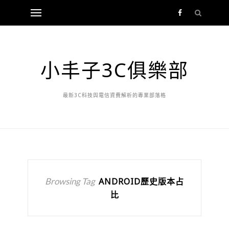
小丰子3C俱樂部
最新3C科技與電信資費解析的專業部落格
Browsing Tag
ANDROID歷史版本占
比