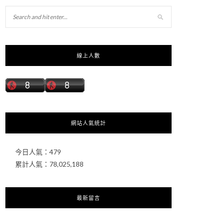
線上人數
網站人氣統計
今日人氣：
479
累計人氣：
78,025,188
最新留言