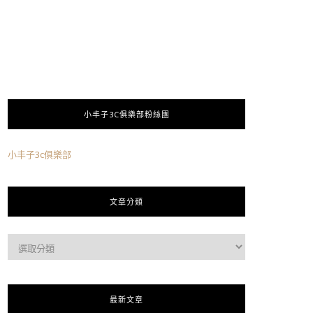
小丰子3C俱樂部粉絲團
小丰子3c俱樂部
文章分類
最新文章