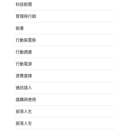
科技新聞
管理與行銷
臉書
行動裝置險
行動週邊
行動電源
資費選擇
通訊達人
選購與使用
部落人生
部落人生