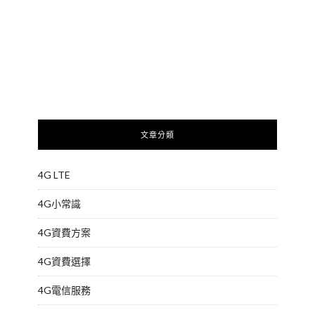
文章分類
4G LTE
4G小常識
4G資費方案
4G資費選擇
4G電信服務