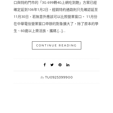
口與特約門市的「3G 699轉4G上網吃到飽」方案已經
確定延到106年1月2日，經銷特約通路則只先確認延至
11月30日，若無意外應該可以比照營業窗口。 11月份
在中華電信營業窗口申辦的對象擴大了，除了原本的學
生、60歲以上樂活族、攜碼 […]…
CONTINUE READING
TU0925399900
By