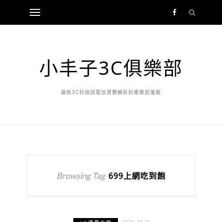
小丰子3C俱樂部
最新3C科技與電信資費解析的專業部落格
Browsing Tag
699上網吃到飽