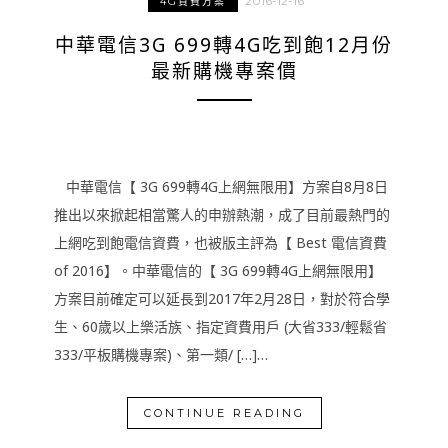
2016-12-16
4G資費方案
中華電信3G 699轉4G吃到飽12月份
最新購機專案價
中華電信【 3G 699轉4G上網無限用】方案自8月8日
推出以來掀起相當驚人的申辦熱潮，成了目前最熱門的
上網吃到飽電信資費，也被版主評為【 Best 電信資費
of 2016】。中華電信的【 3G 699轉4G上網無限用】
方案目前確定可以延長到2017年2月28日，對於符合學
生、60歲以上樂活族、指定資費用戶 (大省333/輕鬆省
333/平板購機專案)、第一類/ […]…
CONTINUE READING