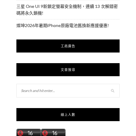
三星 One UI 9新鎖定螢幕安全機制，連續 13 次解錯密
碼將永久鎖機!
燦坤2026年暑期iPhone原廠電池舊換新應援優惠!
工商廣告
文章搜尋
線上人數