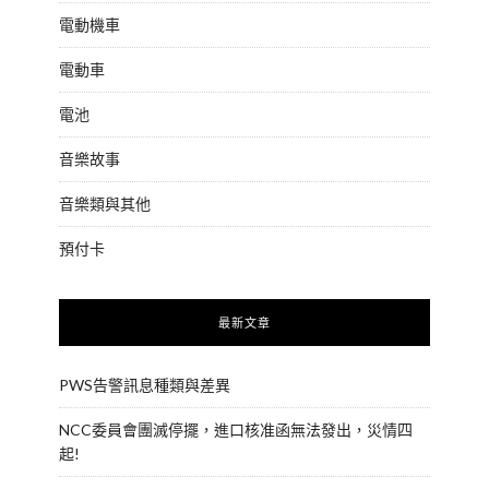
電動機車
電動車
電池
音樂故事
音樂類與其他
預付卡
最新文章
PWS告警訊息種類與差異
NCC委員會團滅停擺，進口核准函無法發出，災情四
起!