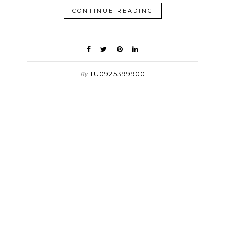
CONTINUE READING
TU0925399900
By