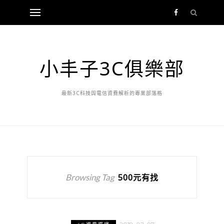
小丰子3C俱樂部
最新3C科技與電信資費解析的專業部落格
Browsing Tag
500元有找