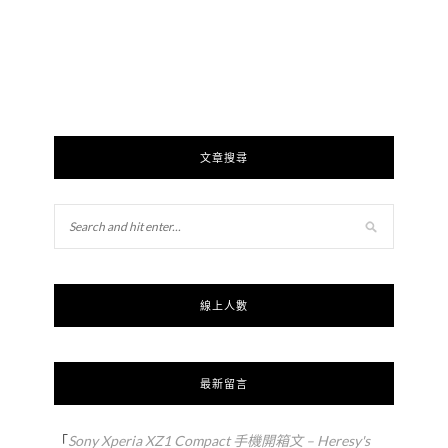
文章搜尋
線上人數
最新留言
「
Sony Xperia XZ1 Compact 手機開箱文 – Heresy's