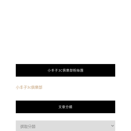
小丰子3C俱樂部粉絲團
小丰子3c俱樂部
文章分類