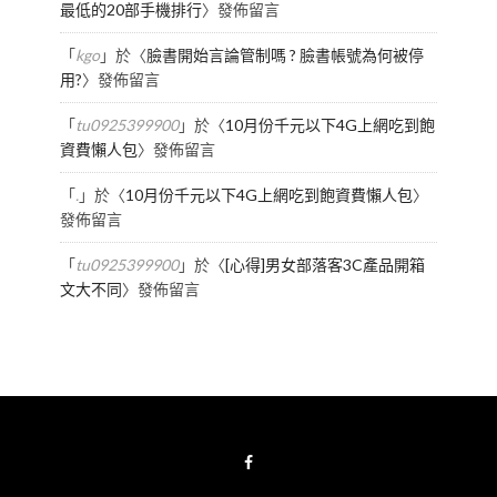
最低的20部手機排行
〉發佈留言
「
kgo
」於〈
臉書開始言論管制嗎 ? 臉書帳號為何被停
用?
〉發佈留言
「
tu0925399900
」於〈
10月份千元以下4G上網吃到飽
資費懶人包
〉發佈留言
「
.
」於〈
10月份千元以下4G上網吃到飽資費懶人包
〉
發佈留言
「
tu0925399900
」於〈
[心得]男女部落客3C產品開箱
文大不同
〉發佈留言