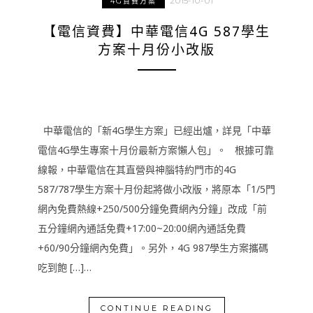
2015-10-01
4G資費方案
【電信資費】中華電信4G 587學生
方案十月份小改版
中華電信的「新4G學生方案」已經出爐，詳見「中華
電信4G學生專案十月份最新方案懶人包」。 根據可靠
線報，中華電信在其直營與神腦特約門市的4G
587/787學生方案十月份起將做小改版，將原本「1/5門
網內免費熱線+250/500分鐘免費網內分鐘」改成「前
五分鐘網內通話免費+17:00~20:00網內通話免費
+60/90分鐘網內免費」。另外，4G 987學生方案攜碼
吃到飽 […]…
CONTINUE READING