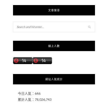
文章搜尋
線上人數
網站人氣統計
今日人氣：
646
累計人氣：
78,026,743