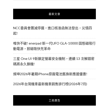
最新文章
NCC委員會團滅停擺，進口核准函無法發出，災情四
起!
唯快不破! enerpad 新一代UFO GLA-10000 固態磁吸行
動電源，掀磁吸快充革命
三星 One UI 9新鎖定螢幕安全機制，連續 13 次解錯密
碼將永久鎖機!
燦坤2026年暑期iPhone原廠電池舊換新應援優惠!
2026年台灣機車最新機車銷售排行榜(2026年7月)
工商廣告