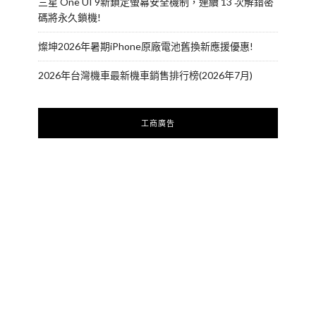
三星 One UI 9新鎖定螢幕安全機制，連續 13 次解錯密
碼將永久鎖機!
燦坤2026年暑期iPhone原廠電池舊換新應援優惠!
2026年台灣機車最新機車銷售排行榜(2026年7月)
工商廣告