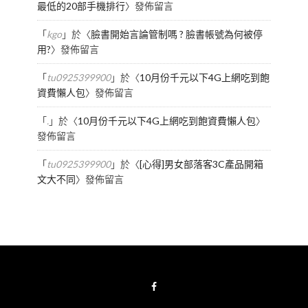
最低的20部手機排行
〉發佈留言
「
kgo
」於〈
臉書開始言論管制嗎 ? 臉書帳號為何被停
用?
〉發佈留言
「
tu0925399900
」於〈
10月份千元以下4G上網吃到飽
資費懶人包
〉發佈留言
「
.
」於〈
10月份千元以下4G上網吃到飽資費懶人包
〉
發佈留言
「
tu0925399900
」於〈
[心得]男女部落客3C產品開箱
文大不同
〉發佈留言