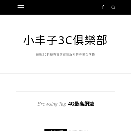
小丰子3C俱樂部
最新3C科技與電信資費解析的專業部落格
Browsing Tag
4G最高網速