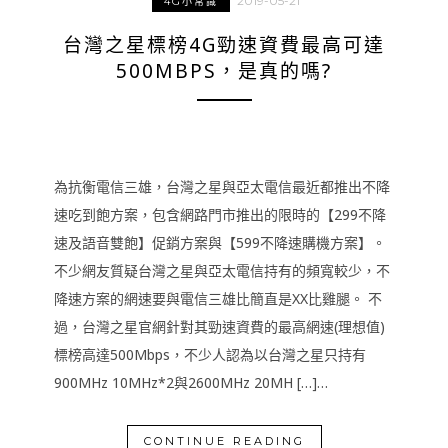
2019-05-21
4G小常識
台灣之星標榜4G勁速資費最高可達
500MBPS，是真的嗎?
為抗衡電信三雄，台灣之星與亞太電信最近都推出不降
速吃到飽方案，包含網路門市推出的限時的【299不降
速及語音雙飽】促銷方案與【599不降速購機方案】。
不少網友質疑台灣之星與亞太電信持有的頻寬較少，不
降速方案的網速要與電信三雄比簡直是XX比雞腿。 不
過，台灣之星官網針對其勁速資費的最高網速(理想值)
標榜高達500Mbps，不少人認為以台灣之星只持有
900MHz 10MHz*2與2600MHz 20MH […]…
CONTINUE READING