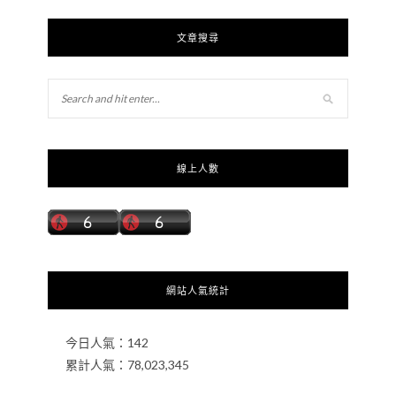
文章搜尋
線上人數
網站人氣統計
今日人氣：
142
累計人氣：
78,023,345