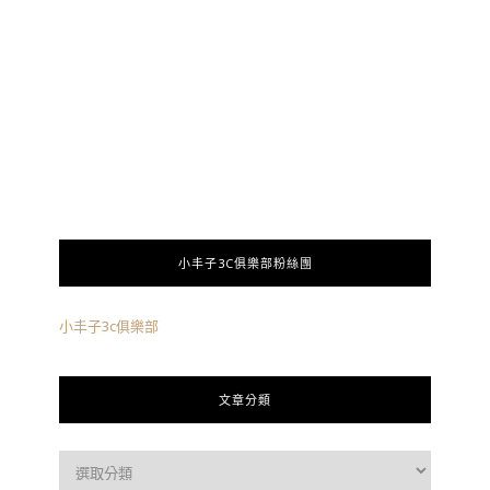
小丰子3C俱樂部粉絲團
小丰子3c俱樂部
文章分類