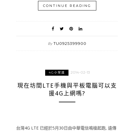
CONTINUE READING
TU0925399900
By
2014-02-13
4G小常識
現在坊間LTE手機與平板電腦可以支
援4G上網嗎?
台灣4G LTE 已經於5月30日由中華電信鳴槍起跑, 遠傳