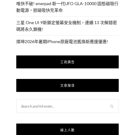
唯快不破! enerpad 新一代UFO GLA-10000 固態磁吸行
動電源，掀磁吸快充革命
三星 One UI 9新鎖定螢幕安全機制，連續 13 次解錯密
碼將永久鎖機!
燦坤2026年暑期iPhone原廠電池舊換新應援優惠!
工商廣告
文章搜尋
線上人數