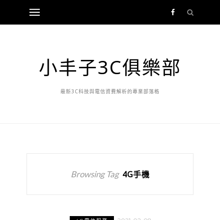
小丰子3C俱樂部
最新3C科技與電信資費解析的專業部落格
Browsing Tag
4G手機