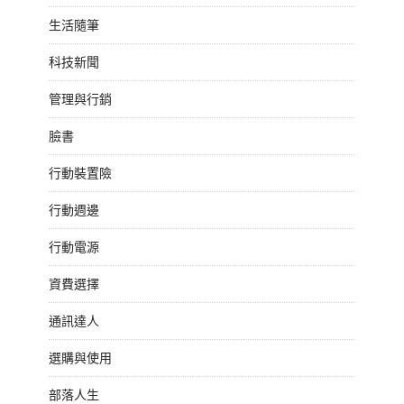
生活隨筆
科技新聞
管理與行銷
臉書
行動裝置險
行動週邊
行動電源
資費選擇
通訊達人
選購與使用
部落人生