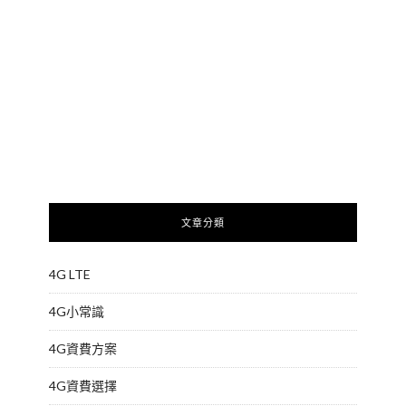
文章分類
4G LTE
4G小常識
4G資費方案
4G資費選擇