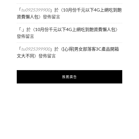
「
tu0925399900
」於〈
10月份千元以下4G上網吃到飽
資費懶人包
〉發佈留言
「
.
」於〈
10月份千元以下4G上網吃到飽資費懶人包
〉
發佈留言
「
tu0925399900
」於〈
[心得]男女部落客3C產品開箱
文大不同
〉發佈留言
推薦廣告