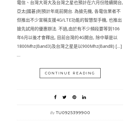
電信、台灣大哥大及台灣之星也預計在六月份陸續開台,
亞太(國碁)則預計年底前開台. 為搶先機, 各電信業者不
但推出不少宣稱支援4G/LTE功能的智慧型手機, 也推出
搶先試用的優惠辦法. 不過,由於有不少頻段要等到106
年6月以後才會釋出, 目前台灣的4G開台, 除中華是以
1800Mhz(Band3)及台灣之星是以900Mhz(Band8) […]
…
CONTINUE READING
TU0925399900
By