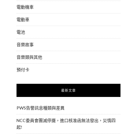
電動機車
電動車
電池
音樂故事
音樂類與其他
預付卡
最新文章
PWS告警訊息種類與差異
NCC委員會團滅停擺，進口核准函無法發出，災情四
起!