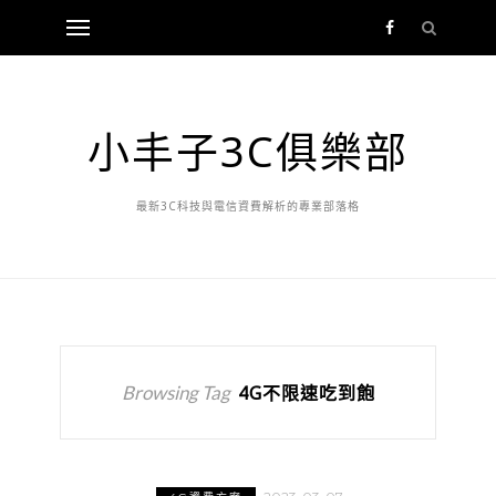
小丰子3C俱樂部
最新3C科技與電信資費解析的專業部落格
Browsing Tag
4G不限速吃到飽