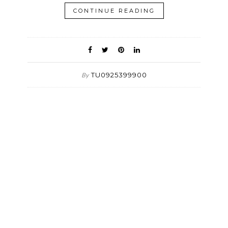
CONTINUE READING
TU0925399900
By