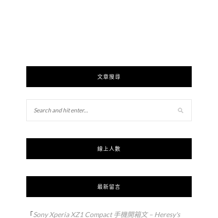
文章搜尋
線上人數
最新留言
「
Sony Xperia XZ1 Compact 手機開箱文 – Heresy's