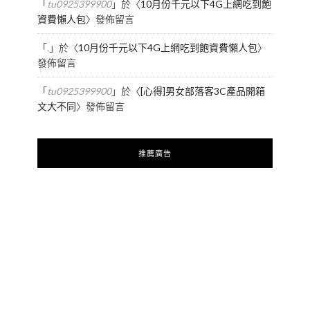
「
tu0925399900
」於〈
10月份千元以下4G上網吃到飽
資費懶人包
〉發佈留言
「
.
」於〈
10月份千元以下4G上網吃到飽資費懶人包
〉
發佈留言
「
tu0925399900
」於〈
[心得]男女部落客3C產品開箱
文大不同
〉發佈留言
推薦廣告