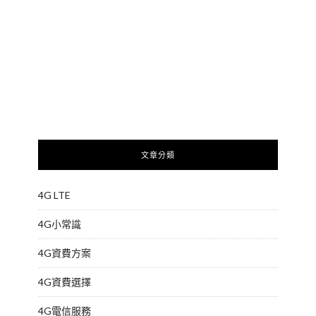
文章分類
4G LTE
4G小常識
4G資費方案
4G資費選擇
4G電信服務