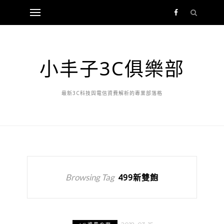
小丰子3C俱樂部
最新3C科技與電信資費解析的專業部落格
Browsing Tag
499新雙飽