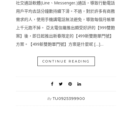
社交通話軟體(Line、Messenger..)通話，導致行動電話
用戶平均去話分鐘數持續下滑。不過，對於許多有商務
需求的人，使用手機講電話無法避免，導致每個月帳單
上千元跑不掉。 亞太電信繼推出頗受好評的【999雙飽
案】後，即日起推出新春限定的【499新雙飽單門號】
方案。【499新雙飽單門號】方案是什麼呢 […]…
CONTINUE READING
TU0925399900
By