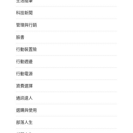
生活隨筆
科技新聞
管理與行銷
臉書
行動裝置險
行動週邊
行動電源
資費選擇
通訊達人
選購與使用
部落人生