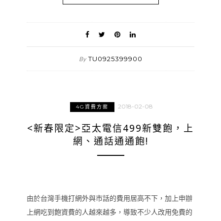
TU0925399900
By
2018-02-08
4G資費方案
<新春限定>亞太電信499新雙飽，上
網、通話通通飽!
由於台灣手機打網外與市話的費用居高不下，加上申辦
上網吃到飽資費的人越來越多，導致不少人改用免費的