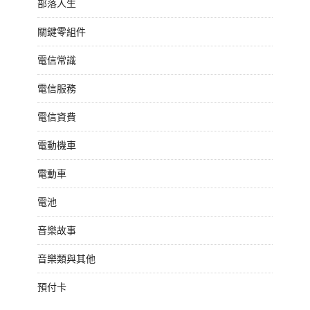
部落人生
關鍵零組件
電信常識
電信服務
電信資費
電動機車
電動車
電池
音樂故事
音樂類與其他
預付卡