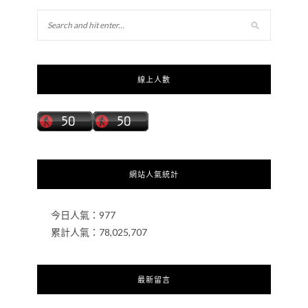
線上人數
網站人氣統計
今日人氣：
977
累計人氣：
78,025,707
最新留言