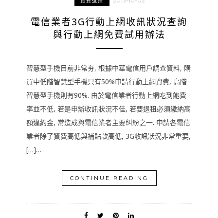
2013-10-02
資費選擇
電信業者3G行動上網收訊狀況查詢
與行動上網免費試用辦法
智慧型手機目前非常夯, 根據中華電信用戶調查資料, 購
買中低階智慧型手機只有50%申請行動上網資費, 高階
智慧型手機則有90%. 由於電信業者行動上網吃到飽費
率並不低, 若是申辦收訊狀況不佳, 若要退租必須繳納高
額違約金, 常造成與電信業者主要糾紛之一. 申請各電信
業者除了資費高低與補貼款高低, 3G收訊狀況非常重要,
[…]…
CONTINUE READING