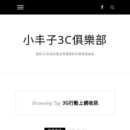
小丰子3C俱樂部
最新3C科技與電信資費解析的專業部落格
Browsing Tag
3G行動上網收訊