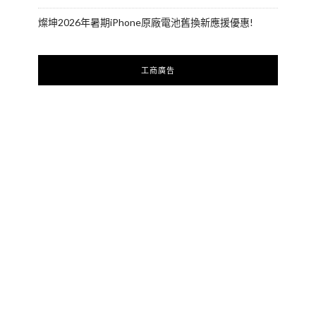
燦坤2026年暑期iPhone原廠電池舊換新應援優惠!
工商廣告