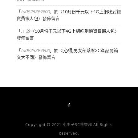
「
tu0925399900
」於〈
10月份千元以下4G上網吃到飽
資費懶人包
〉發佈留言
「
.
」於〈
10月份千元以下4G上網吃到飽資費懶人包
〉
發佈留言
「
tu0925399900
」於〈
[心得]男女部落客3C產品開箱
文大不同
〉發佈留言
Copyright © 2021 小丰子3C俱樂部 All Rights
Reserved.