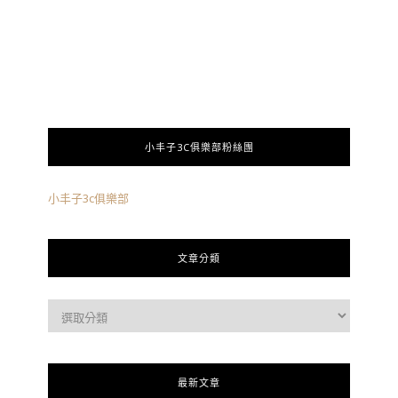
小丰子3C俱樂部粉絲團
小丰子3c俱樂部
文章分類
最新文章