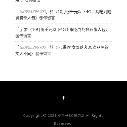
「
tu0925399900
」於〈
10月份千元以下4G上網吃到飽
資費懶人包
〉發佈留言
「
.
」於〈
10月份千元以下4G上網吃到飽資費懶人包
〉
發佈留言
「
tu0925399900
」於〈
[心得]男女部落客3C產品開箱
文大不同
〉發佈留言
Copyright © 2021 小丰子3C俱樂部 All Rights
Reserved.