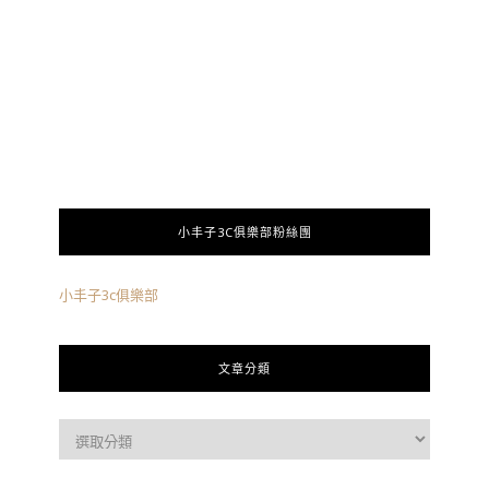
小丰子3C俱樂部粉絲團
小丰子3c俱樂部
文章分類