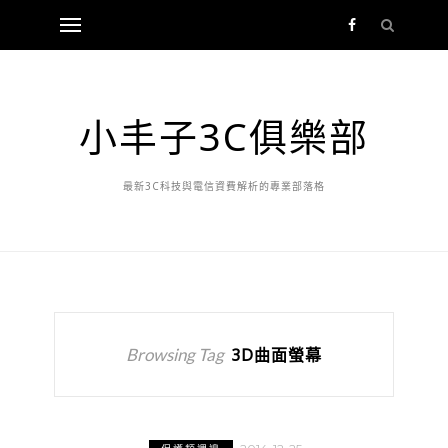
小丰子3C俱樂部
最新3C科技與電信資費解析的專業部落格
Browsing Tag
3D曲面螢幕