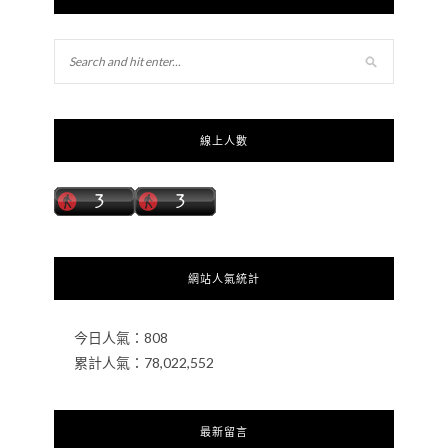
線上人數
網站人氣統計
今日人氣：
808
累計人氣：
78,022,552
最新留言