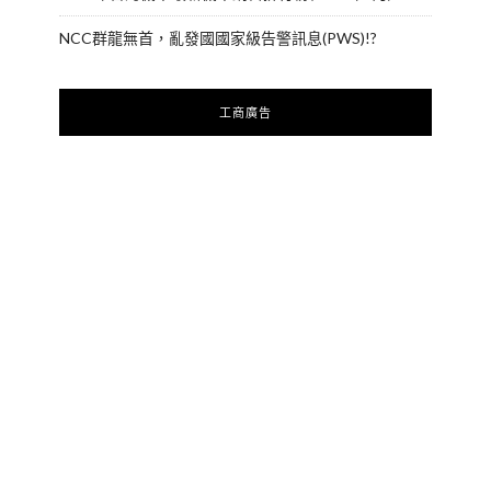
NCC群龍無首，亂發國國家級告警訊息(PWS)!?
工商廣告