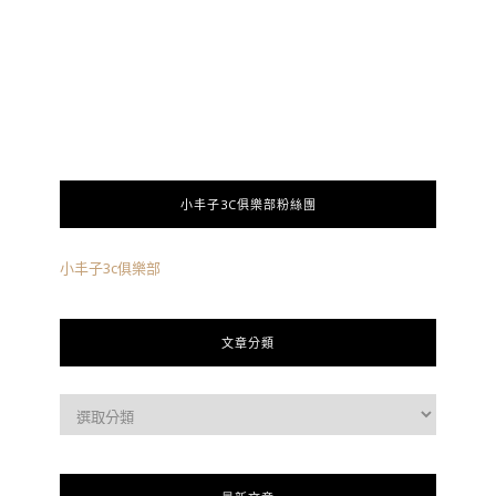
小丰子3C俱樂部粉絲團
小丰子3c俱樂部
文章分類