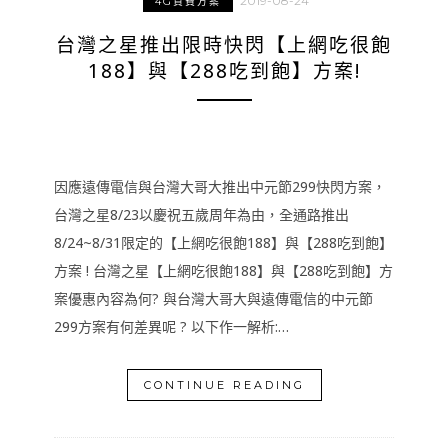
2019-08-24
4G資費方案
台灣之星推出限時快閃【上網吃很飽
188】與【288吃到飽】方案!
因應遠傳電信與台灣大哥大推出中元節299快閃方案，
台灣之星8/23以慶祝五歲周年為由，全通路推出
8/24~8/31限定的【上網吃很飽188】與【288吃到飽】
方案 ! 台灣之星【上網吃很飽188】與【288吃到飽】方
案優惠內容為何? 與台灣大哥大與遠傳電信的中元節
299方案有何差異呢 ? 以下作一解析:…
CONTINUE READING