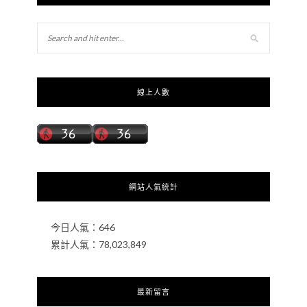
線上人數
網站人氣統計
今日人氣：
646
累計人氣：
78,023,849
最新留言