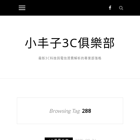
小丰子3C俱樂部
最新3C科技與電信資費解析的專業部落格
Browsing Tag
288