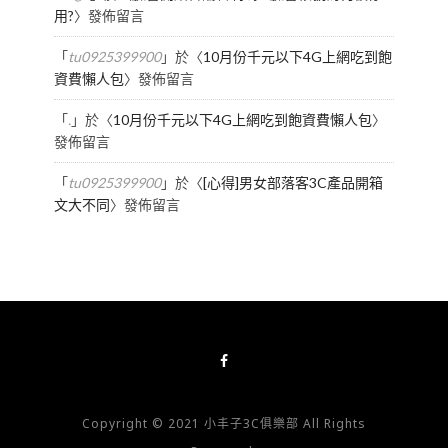
用?
〉發佈留言
「
tu0925399900
」於〈
10月份千元以下4G上網吃到飽
資費懶人包
〉發佈留言
「
.
」於〈
10月份千元以下4G上網吃到飽資費懶人包
〉
發佈留言
「
tu0925399900
」於〈
[心得]男女部落客3C產品開箱
文大不同
〉發佈留言
Copyright © 2021 小丰子3C俱樂部 All Rights