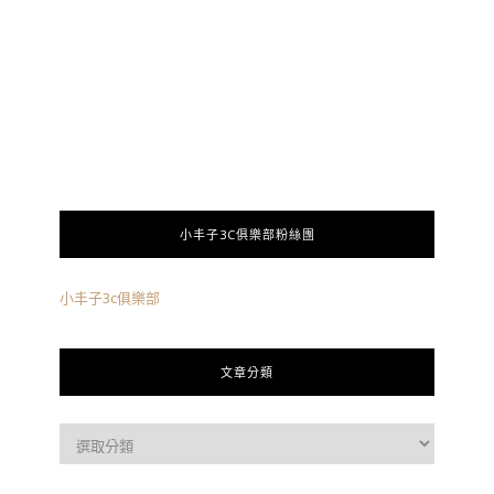
小丰子3C俱樂部粉絲團
小丰子3c俱樂部
文章分類