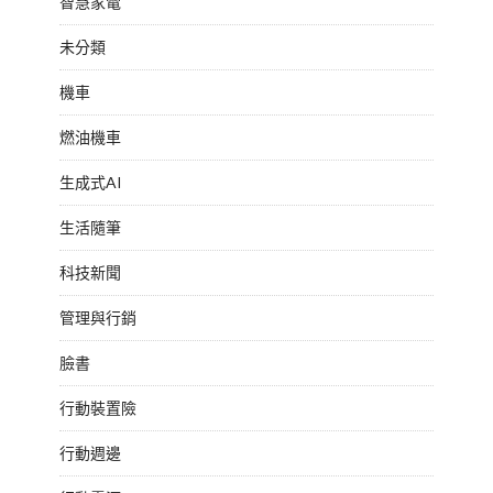
智慧家電
未分類
機車
燃油機車
生成式AI
生活隨筆
科技新聞
管理與行銷
臉書
行動裝置險
行動週邊