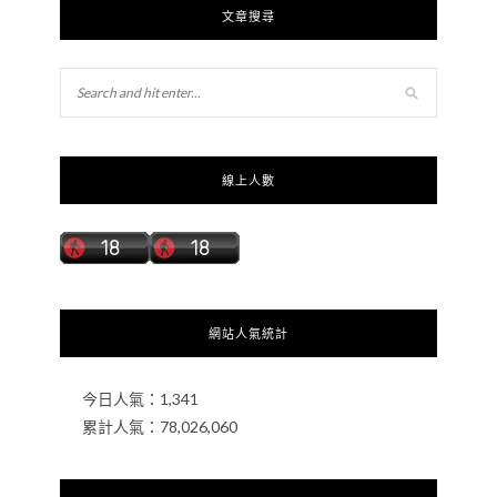
文章搜尋
線上人數
網站人氣統計
今日人氣：
1,341
累計人氣：
78,026,060