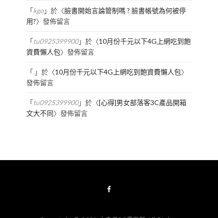
「
kgo
」於〈
臉書開始言論管制嗎 ? 臉書帳號為何被停
用?
〉發佈留言
「
tu0925399900
」於〈
10月份千元以下4G上網吃到飽
資費懶人包
〉發佈留言
「
.
」於〈
10月份千元以下4G上網吃到飽資費懶人包
〉
發佈留言
「
tu0925399900
」於〈
[心得]男女部落客3C產品開箱
文大不同
〉發佈留言