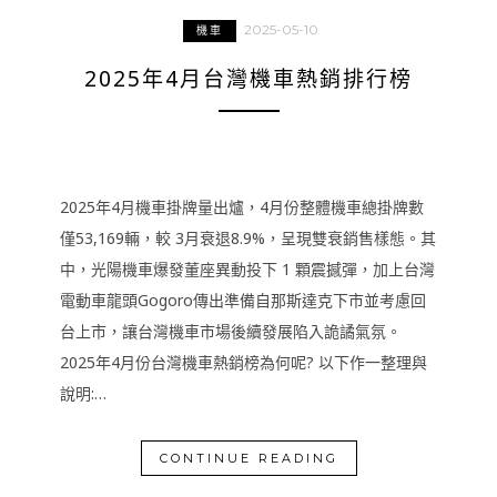
2025-05-10
機車
2025年4月台灣機車熱銷排行榜
2025年4月機車掛牌量出爐，4月份整體機車總掛牌數
僅53,169輛，較 3月衰退8.9%，呈現雙衰銷售樣態。其
中，光陽機車爆發董座異動投下 1 顆震撼彈，加上台灣
電動車龍頭Gogoro傳出準備自那斯達克下市並考慮回
台上市，讓台灣機車市場後續發展陷入詭譎氣氛。
2025年4月份台灣機車熱銷榜為何呢? 以下作一整理與
說明:…
CONTINUE READING