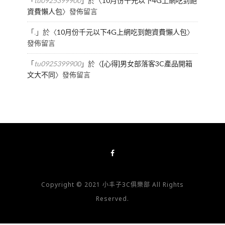
「
tu0925399900
」於〈
10月份千元以下4G上網吃到飽
資費懶人包
〉發佈留言
「
.
」於〈
10月份千元以下4G上網吃到飽資費懶人包
〉
發佈留言
「
tu0925399900
」於〈
[心得]男女部落客3C產品開箱
文大不同
〉發佈留言
Copyright © 2021 小丰子3C俱樂部 All Rights
Reserved.