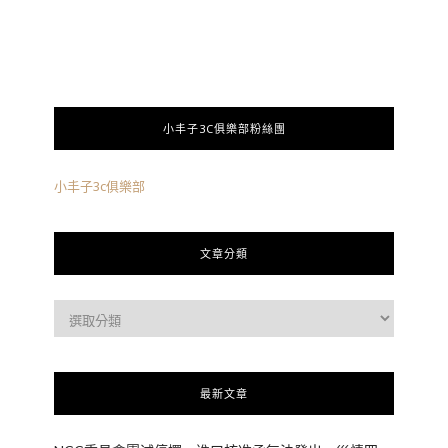
小丰子3C俱樂部粉絲團
小丰子3c俱樂部
文章分類
最新文章