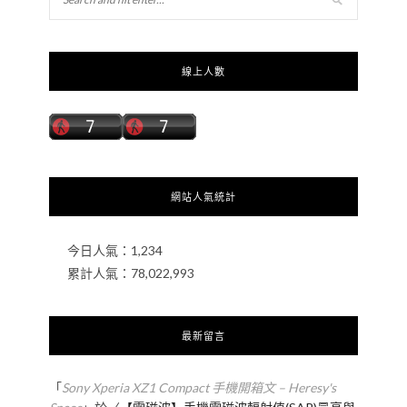
線上人數
網站人氣統計
今日人氣：
1,234
累計人氣：
78,022,993
最新留言
「
Sony Xperia XZ1 Compact 手機開箱文 – Heresy's