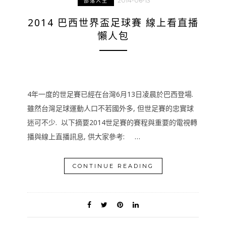
2014-06-13
部落人生
2014 巴西世界盃足球賽 線上看直播
懶人包
4年一度的世足賽已經在台灣6月13日凌晨於巴西登場.
雖然台灣足球運動人口不若國外多, 但世足賽的忠實球
迷可不少. 以下摘要2014世足賽的賽程與重要的電視轉
播與線上直播訊息, 供大家參考: …
CONTINUE READING